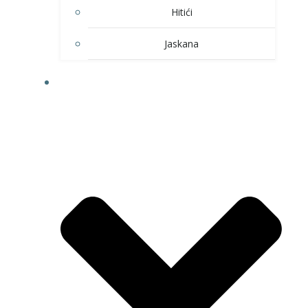
Hitići
Jaskana
HOBI