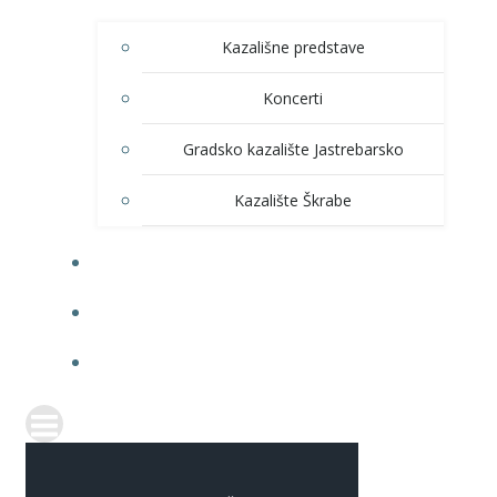
Kazališne predstave
Koncerti
Gradsko kazalište Jastrebarsko
Kazalište Škrabe
KNJIŽNICA
PRODAJA ULAZNICA
ITRANSPARENTNOST