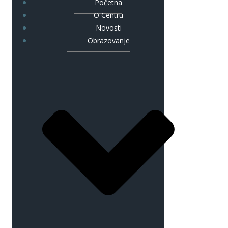
Početna
O Centru
Novosti
Obrazovanje