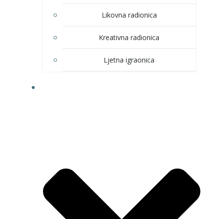
Likovna radionica
Kreativna radionica
Ljetna igraonica
DOM KULTURE