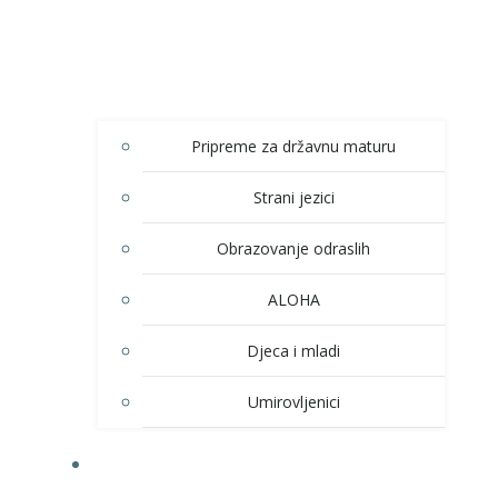
Pripreme za državnu maturu
Strani jezici
Obrazovanje odraslih
ALOHA
Djeca i mladi
Umirovljenici
KULTURA