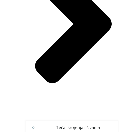
Tečaj krojenja i šivanja