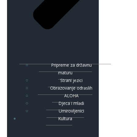
Pripreme za državnu
maturu
Strani jezici
Obrazovanje odraslih
ALOHA
Djeca i mladi
Umirovljenici
Kultura