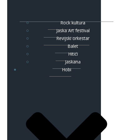
Rock kultura
Jaska Art festival
Revijski orkestar
Balet
Hitići
Jaskana
Hobi