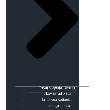
Tečaj krojenja i šivanja
Likovna radionica
Kreativna radionica
Ljetna igraonica