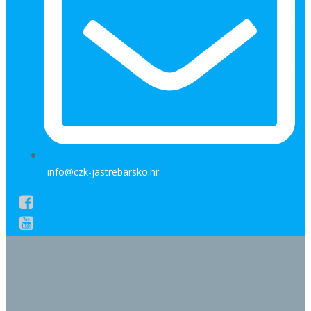
info@czk-jastrebarsko.hr