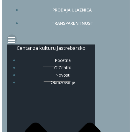
PRODAJA ULAZNICA
ITRANSPARENTNOST
Centar za kulturu Jastrebarsko
Početna
O Centru
Novosti
Obrazovanje