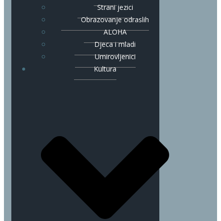
Strani jezici
Obrazovanje odraslih
ALOHA
Djeca i mladi
Umirovljenici
Kultura