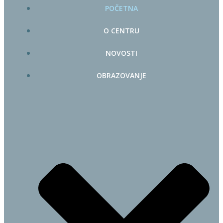
POČETNA
O CENTRU
NOVOSTI
OBRAZOVANJE