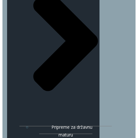
Pripreme za državnu
maturu