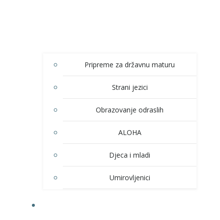
Pripreme za državnu maturu
Strani jezici
Obrazovanje odraslih
ALOHA
Djeca i mladi
Umirovljenici
KULTURA