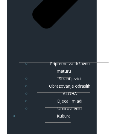
Pripreme za državnu
maturu
Strani jezici
Obrazovanje odraslih
ALOHA
Djeca i mladi
Umirovljenici
Kultura