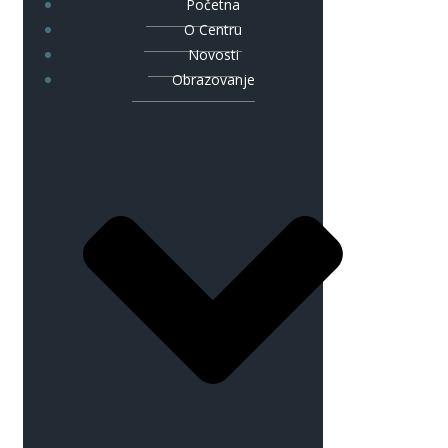
Početna
O Centru
Novosti
Obrazovanje