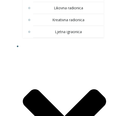
Likovna radionica
Kreativna radionica
Ljetna igraonica
DOM KULTURE