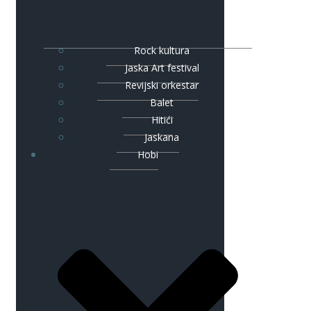
Rock kultura
Jaska Art festival
Revijski orkestar
Balet
Hitići
Jaskana
Hobi