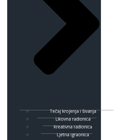
Tečaj krojenja i šivanja
Likovna radionica
Kreativna radionica
Ljetna igraonica