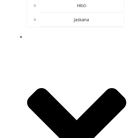
Hitići
Jaskana
HOBI