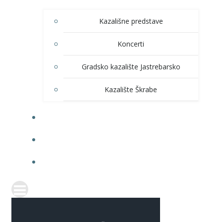
Kazališne predstave
Koncerti
Gradsko kazalište Jastrebarsko
Kazalište Škrabe
KNJIŽNICA
PRODAJA ULAZNICA
ITRANSPARENTNOST