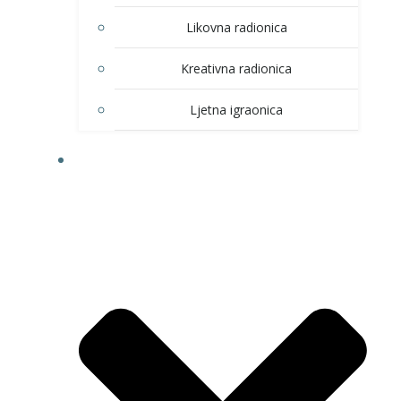
Likovna radionica
Kreativna radionica
Ljetna igraonica
DOM KULTURE