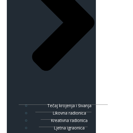
Tečaj krojenja i šivanja
Likovna radionica
Kreativna radionica
Ljetna igraonica