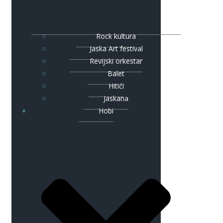
Rock kultura
Jaska Art festival
Revijski orkestar
Balet
Hitići
Jaskana
Hobi