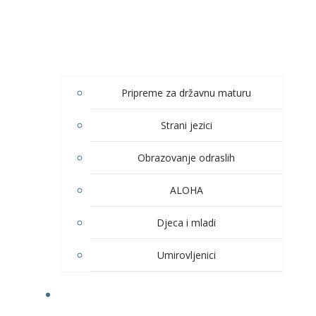
Pripreme za državnu maturu
Strani jezici
Obrazovanje odraslih
ALOHA
Djeca i mladi
Umirovljenici
KULTURA