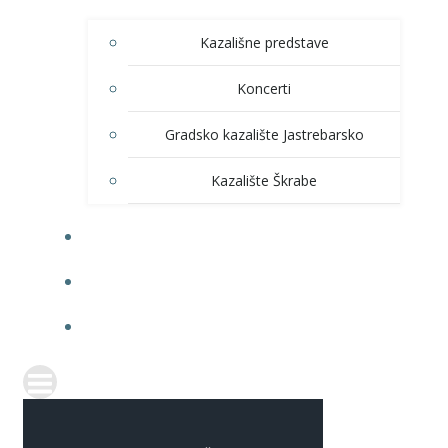
Kazališne predstave
Koncerti
Gradsko kazalište Jastrebarsko
Kazalište Škrabe
KNJIŽNICA
PRODAJA ULAZNICA
ITRANSPARENTNOST