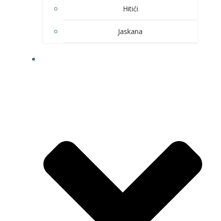
Hitići
Jaskana
HOBI