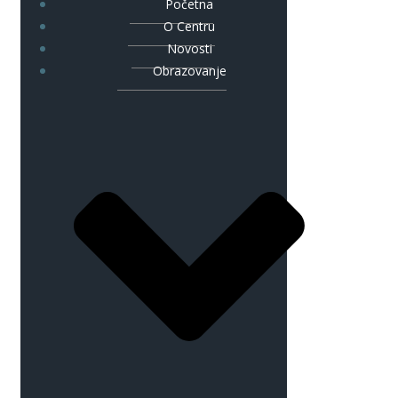
Početna
O Centru
Novosti
Obrazovanje