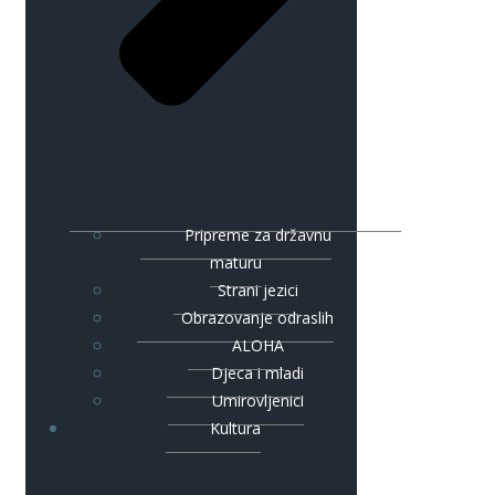
Pripreme za državnu
maturu
Strani jezici
Obrazovanje odraslih
ALOHA
Djeca i mladi
Umirovljenici
Kultura