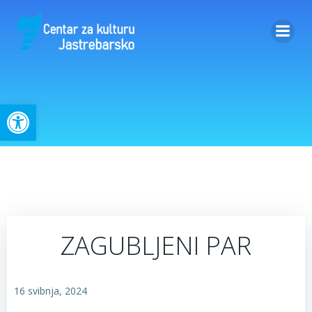
Skip
to
content
Open toolbar
ZAGUBLJENI PAR
16 svibnja, 2024