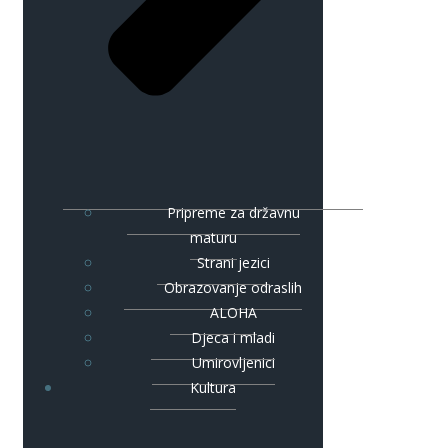
Pripreme za državnu
maturu
Strani jezici
Obrazovanje odraslih
ALOHA
Djeca i mladi
Umirovljenici
Kultura