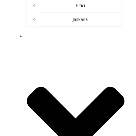
Hitići
Jaskana
HOBI