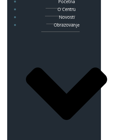
Početna
O Centru
Novosti
Obrazovanje