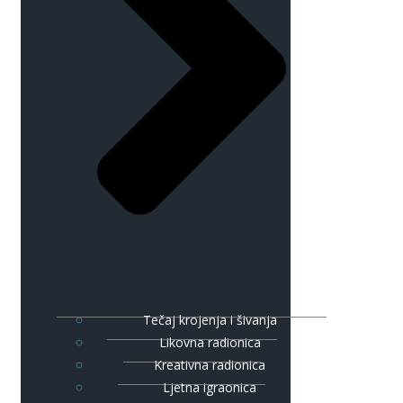
Tečaj krojenja i šivanja
Likovna radionica
Kreativna radionica
Ljetna igraonica