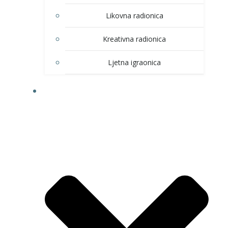
Likovna radionica
Kreativna radionica
Ljetna igraonica
DOM KULTURE