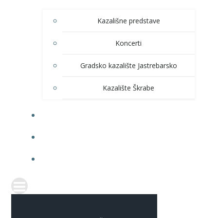
Kazališne predstave
Koncerti
Gradsko kazalište Jastrebarsko
Kazalište Škrabe
KNJIŽNICA
PRODAJA ULAZNICA
ITRANSPARENTNOST