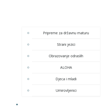
Pripreme za državnu maturu
Strani jezici
Obrazovanje odraslih
ALOHA
Djeca i mladi
Umirovljenici
KULTURA