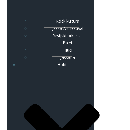
Rock kultura
Jaska Art festival
Revijski orkestar
Balet
Hitići
Jaskana
Hobi