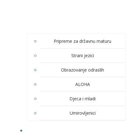
Pripreme za državnu maturu
Strani jezici
Obrazovanje odraslih
ALOHA
Djeca i mladi
Umirovljenici
KULTURA