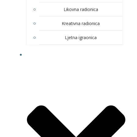
Likovna radionica
Kreativna radionica
Ljetna igraonica
DOM KULTURE