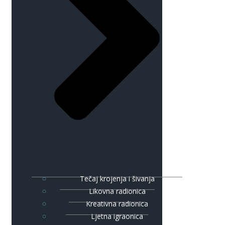
Tečaj krojenja i šivanja
Likovna radionica
Kreativna radionica
Ljetna igraonica