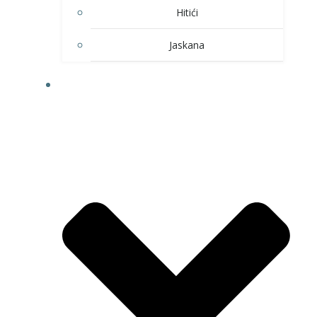
Hitići
Jaskana
HOBI