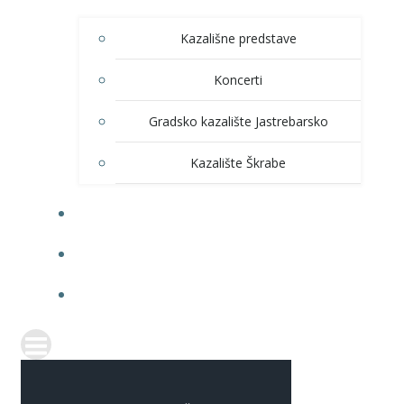
Kazališne predstave
Koncerti
Gradsko kazalište Jastrebarsko
Kazalište Škrabe
KNJIŽNICA
PRODAJA ULAZNICA
ITRANSPARENTNOST