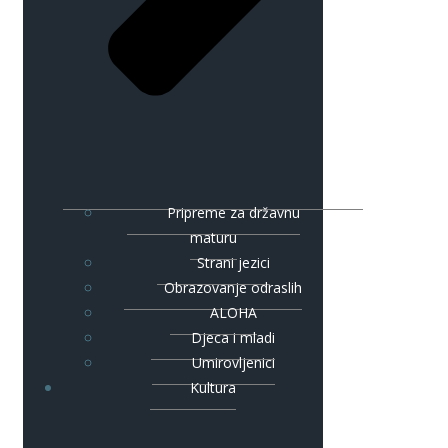
Pripreme za državnu
maturu
Strani jezici
Obrazovanje odraslih
ALOHA
Djeca i mladi
Umirovljenici
Kultura