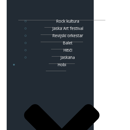
Rock kultura
Jaska Art festival
Revijski orkestar
Balet
Hitići
Jaskana
Hobi