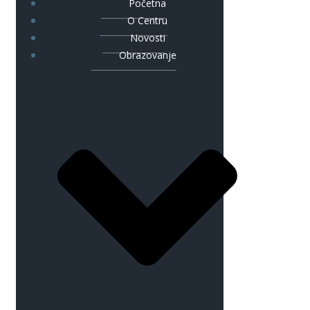
Početna
O Centru
Novosti
Obrazovanje