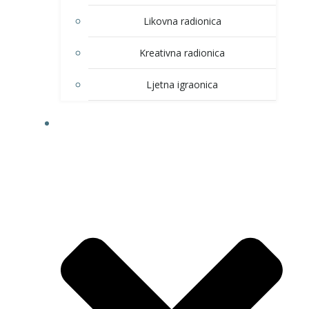
Likovna radionica
Kreativna radionica
Ljetna igraonica
DOM KULTURE