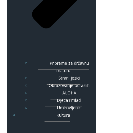
Pripreme za državnu
maturu
Strani jezici
Obrazovanje odraslih
ALOHA
Djeca i mladi
Umirovljenici
Kultura