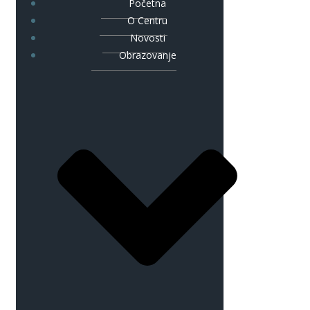
Početna
O Centru
Novosti
Obrazovanje