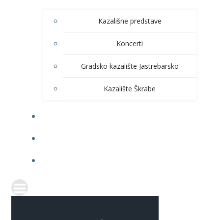
Kazališne predstave
Koncerti
Gradsko kazalište Jastrebarsko
Kazalište Škrabe
KNJIŽNICA
PRODAJA ULAZNICA
ITRANSPARENTNOST