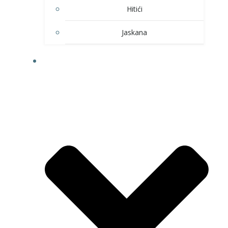
Hitići
Jaskana
HOBI