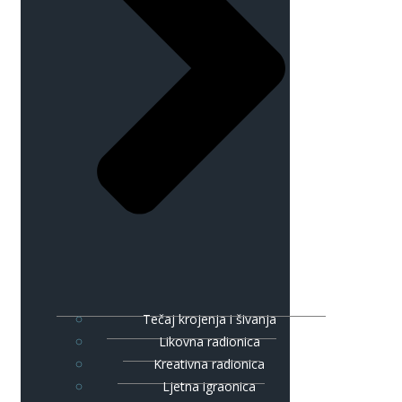
Tečaj krojenja i šivanja
Likovna radionica
Kreativna radionica
Ljetna igraonica