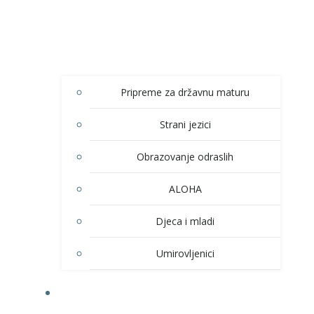
Pripreme za državnu maturu
Strani jezici
Obrazovanje odraslih
ALOHA
Djeca i mladi
Umirovljenici
KULTURA