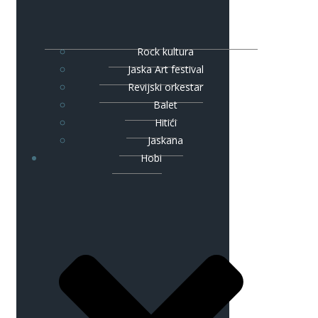
Rock kultura
Jaska Art festival
Revijski orkestar
Balet
Hitići
Jaskana
Hobi