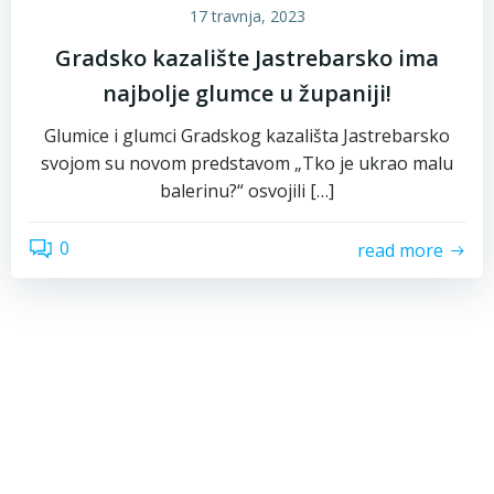
17 travnja, 2023
Gradsko kazalište Jastrebarsko ima
najbolje glumce u županiji!
Glumice i glumci Gradskog kazališta Jastrebarsko
svojom su novom predstavom „Tko je ukrao malu
balerinu?“ osvojili […]
0
read more