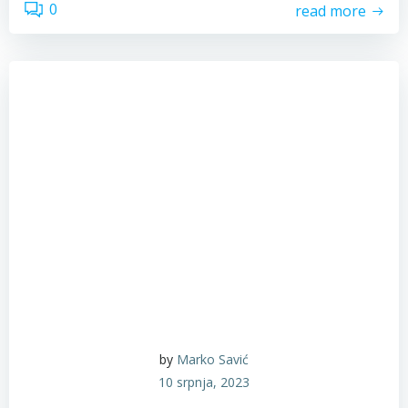
0
read more
by
Marko Savić
10 srpnja, 2023