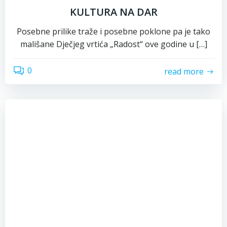
KULTURA NA DAR
Posebne prilike traže i posebne poklone pa je tako
mališane Dječjeg vrtića „Radost“ ove godine u […]
0
read more