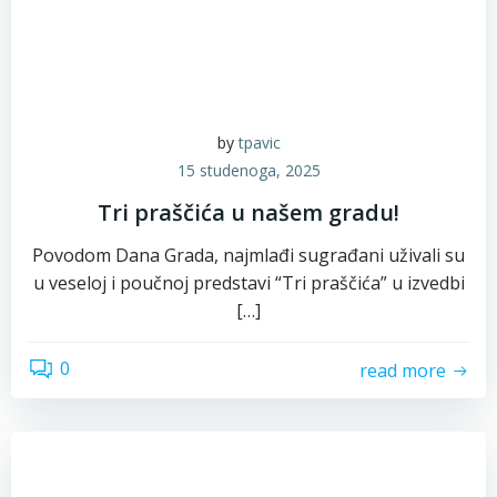
by
tpavic
15 studenoga, 2025
Tri praščića u našem gradu!
Povodom Dana Grada, najmlađi sugrađani uživali su
u veseloj i poučnoj predstavi “Tri praščića” u izvedbi
[…]
0
read more