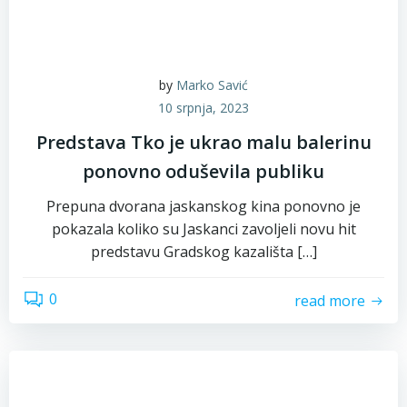
by
Marko Savić
10 srpnja, 2023
Predstava Tko je ukrao malu balerinu
ponovno oduševila publiku
Prepuna dvorana jaskanskog kina ponovno je
pokazala koliko su Jaskanci zavoljeli novu hit
predstavu Gradskog kazališta […]
0
read more