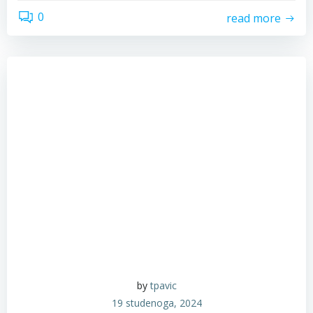
0
read more
by
tpavic
19 studenoga, 2024