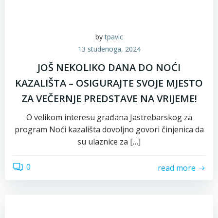
by
tpavic
13 studenoga, 2024
JOŠ NEKOLIKO DANA DO NOĆI
KAZALIŠTA – OSIGURAJTE SVOJE MJESTO
ZA VEČERNJE PREDSTAVE NA VRIJEME!
O velikom interesu građana Jastrebarskog za
program Noći kazališta dovoljno govori činjenica da
su ulaznice za […]
0
read more