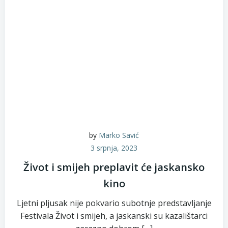
by
Marko Savić
3 srpnja, 2023
Život i smijeh preplavit će jaskansko
kino
Ljetni pljusak nije pokvario subotnje predstavljanje
Festivala Život i smijeh, a jaskanski su kazalištarci