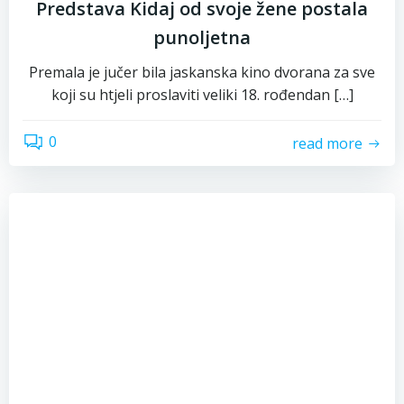
Predstava Kidaj od svoje žene postala
punoljetna
Premala je jučer bila jaskanska kino dvorana za sve
koji su htjeli proslaviti veliki 18. rođendan […]
0
read more