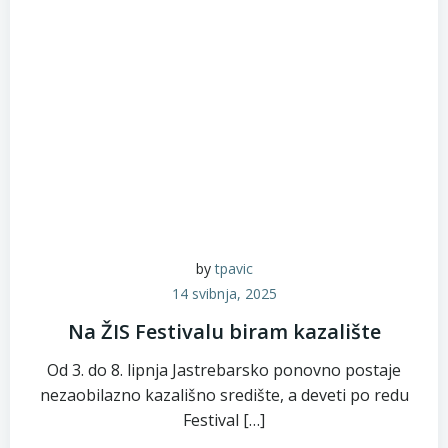
by
tpavic
14 svibnja, 2025
Na ŽIS Festivalu biram kazalište
Od 3. do 8. lipnja Jastrebarsko ponovno postaje
nezaobilazno kazališno središte, a deveti po redu
Festival […]