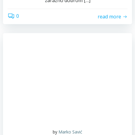
zarazno dobrom […]
0
read more
by
Marko Savić