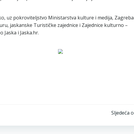
ko, uz pokroviteljstvo Ministarstva kulture i medija, Zagreb
uru, jaskanske Turističke zajednice i Zajednice kulturno –
 Jaska i Jaska.hr.
Post
Sljedeća 
navigation