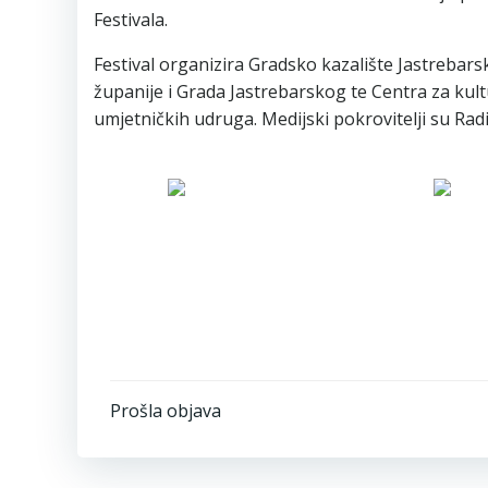
Festivala.
Festival organizira Gradsko kazalište Jastrebars
županije i Grada Jastrebarskog te Centra za kult
umjetničkih udruga. Medijski pokrovitelji su Radio
Post
Prošla objava
navigation