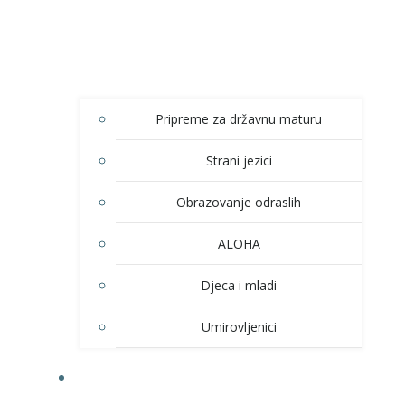
Pripreme za državnu maturu
Strani jezici
Obrazovanje odraslih
ALOHA
Djeca i mladi
Umirovljenici
KULTURA