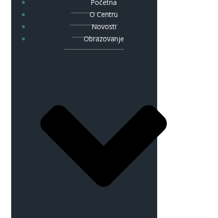
Početna
O Centru
Novosti
Obrazovanje