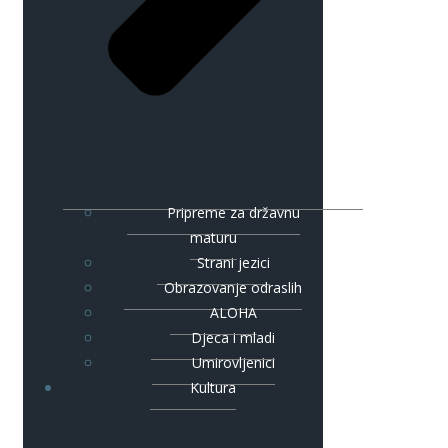
Pripreme za državnu
maturu
Strani jezici
Obrazovanje odraslih
ALOHA
Djeca i mladi
Umirovljenici
Kultura