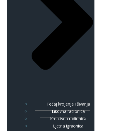
Tečaj krojenja i šivanja
Likovna radionica
Kreativna radionica
Ljetna igraonica