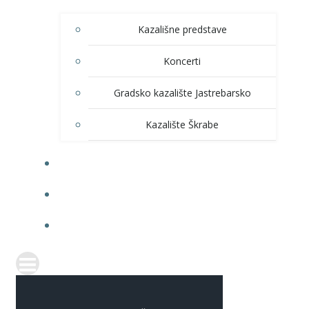
Kazališne predstave
Koncerti
Gradsko kazalište Jastrebarsko
Kazalište Škrabe
KNJIŽNICA
PRODAJA ULAZNICA
ITRANSPARENTNOST