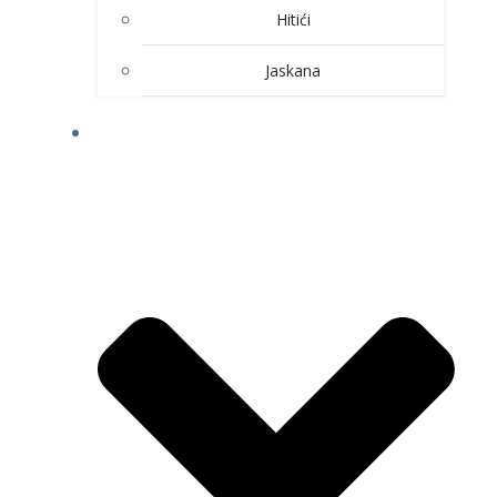
Hitići
Jaskana
HOBI