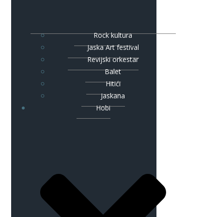
Rock kultura
Jaska Art festival
Revijski orkestar
Balet
Hitići
Jaskana
Hobi