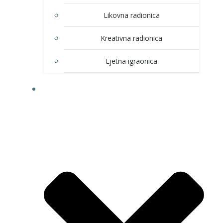
Likovna radionica
Kreativna radionica
Ljetna igraonica
DOM KULTURE