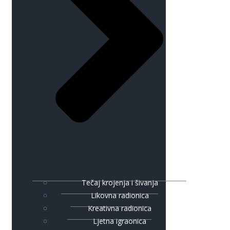
Tečaj krojenja i šivanja
Likovna radionica
Kreativna radionica
Ljetna igraonica