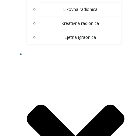
Likovna radionica
Kreativna radionica
Ljetna igraonica
DOM KULTURE