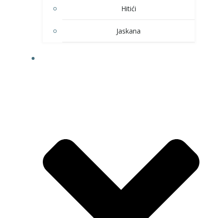
Hitići
Jaskana
HOBI