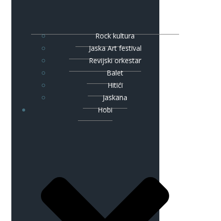
Rock kultura
Jaska Art festival
Revijski orkestar
Balet
Hitići
Jaskana
Hobi