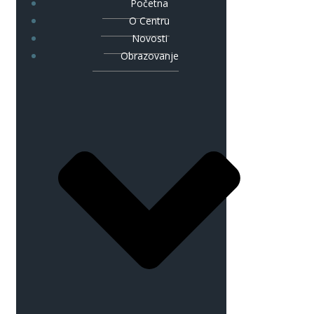
Početna
O Centru
Novosti
Obrazovanje