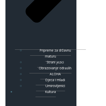
Pripreme za državnu
maturu
Strani jezici
Obrazovanje odraslih
ALOHA
Djeca i mladi
Umirovljenici
Kultura