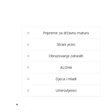
Pripreme za državnu maturu
Strani jezici
Obrazovanje odraslih
ALOHA
Djeca i mladi
Umirovljenici
KULTURA