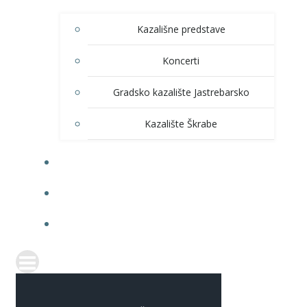
Kazališne predstave
Koncerti
Gradsko kazalište Jastrebarsko
Kazalište Škrabe
KNJIŽNICA
PRODAJA ULAZNICA
ITRANSPARENTNOST