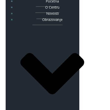
Početna
O Centru
Novosti
Obrazovanje