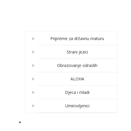
Pripreme za državnu maturu
Strani jezici
Obrazovanje odraslih
ALOHA
Djeca i mladi
Umirovljenici
KULTURA