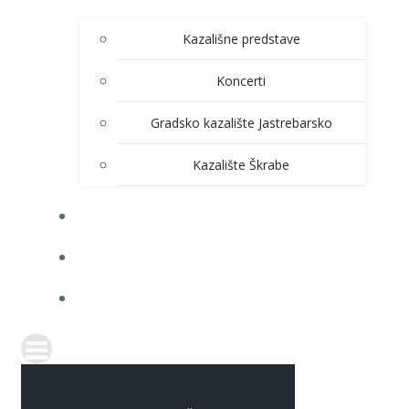
Kazališne predstave
Koncerti
Gradsko kazalište Jastrebarsko
Kazalište Škrabe
KNJIŽNICA
PRODAJA ULAZNICA
ITRANSPARENTNOST