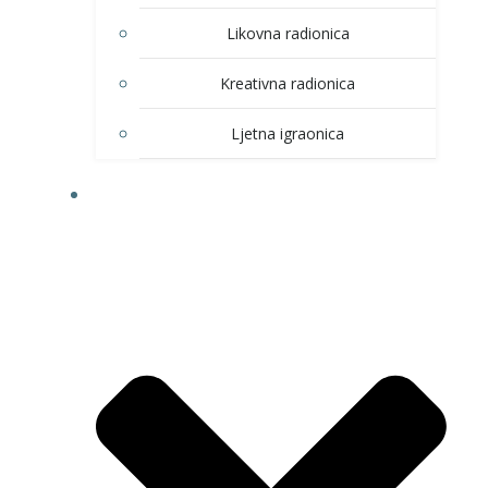
Likovna radionica
Kreativna radionica
Ljetna igraonica
DOM KULTURE