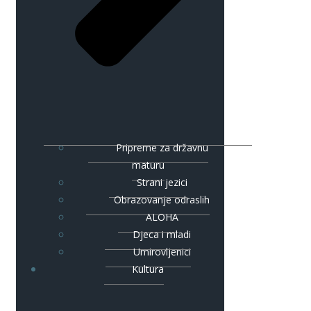
Pripreme za državnu
maturu
Strani jezici
Obrazovanje odraslih
ALOHA
Djeca i mladi
Umirovljenici
Kultura