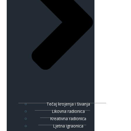
Tečaj krojenja i šivanja
Likovna radionica
Kreativna radionica
Ljetna igraonica