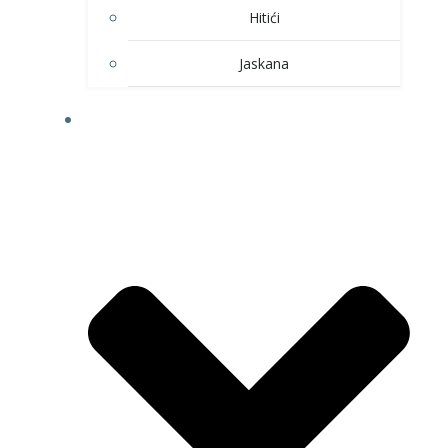
Hitići
Jaskana
HOBI