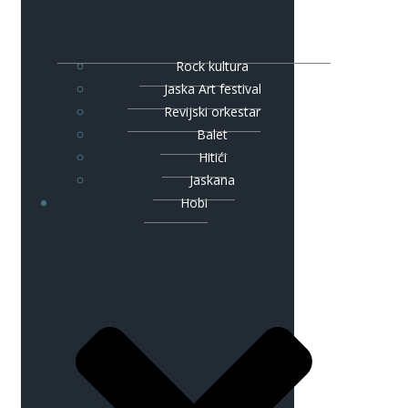
Rock kultura
Jaska Art festival
Revijski orkestar
Balet
Hitići
Jaskana
Hobi