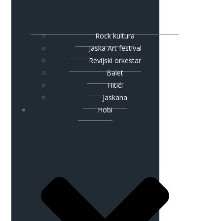
Rock kultura
Jaska Art festival
Revijski orkestar
Balet
Hitići
Jaskana
Hobi