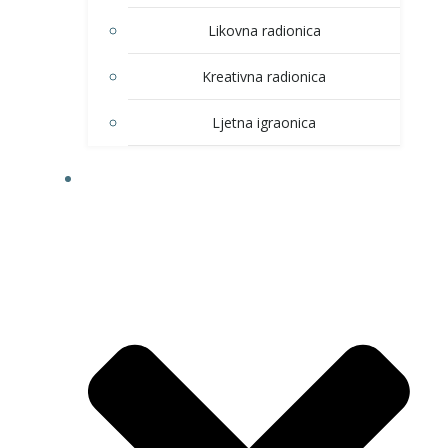
Likovna radionica
Kreativna radionica
Ljetna igraonica
DOM KULTURE