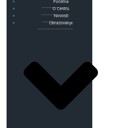
Početna
O Centru
Novosti
Obrazovanje