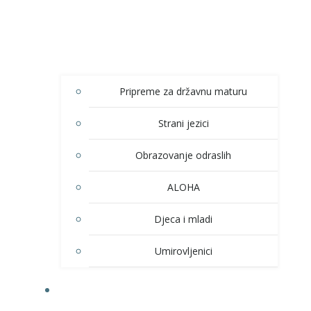
Pripreme za državnu maturu
Strani jezici
Obrazovanje odraslih
ALOHA
Djeca i mladi
Umirovljenici
KULTURA