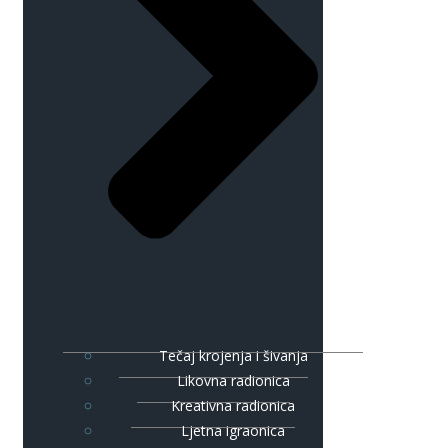
Tečaj krojenja i šivanja
Likovna radionica
Kreativna radionica
Ljetna igraonica