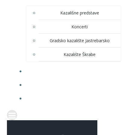
Kazališne predstave
Koncerti
Gradsko kazalište Jastrebarsko
Kazalište Škrabe
KNJIŽNICA
PRODAJA ULAZNICA
ITRANSPARENTNOST