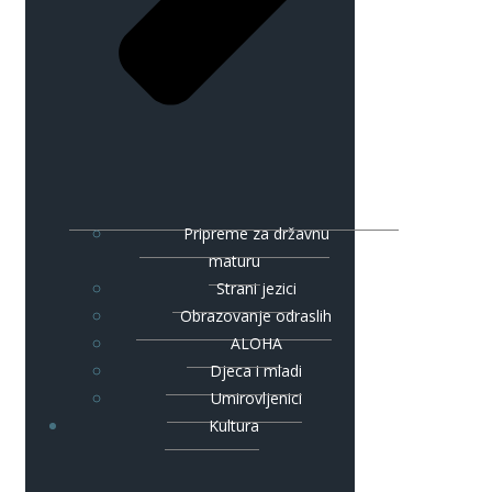
Pripreme za državnu
maturu
Strani jezici
Obrazovanje odraslih
ALOHA
Djeca i mladi
Umirovljenici
Kultura