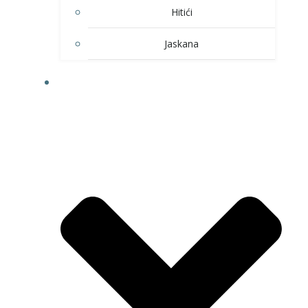
Hitići
Jaskana
HOBI