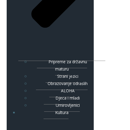
Pripreme za državnu
maturu
Strani jezici
Obrazovanje odraslih
ALOHA
Djeca i mladi
Umirovljenici
Kultura