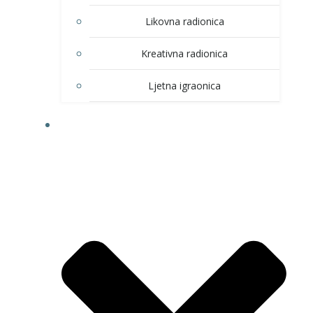
Likovna radionica
Kreativna radionica
Ljetna igraonica
DOM KULTURE