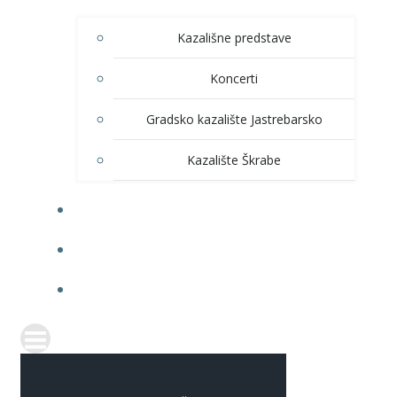
Kazališne predstave
Koncerti
Gradsko kazalište Jastrebarsko
Kazalište Škrabe
KNJIŽNICA
PRODAJA ULAZNICA
ITRANSPARENTNOST