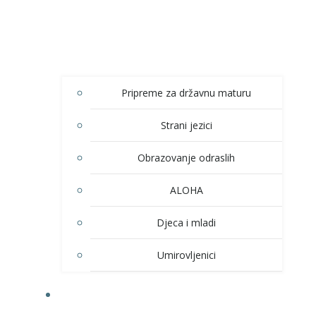
Pripreme za državnu maturu
Strani jezici
Obrazovanje odraslih
ALOHA
Djeca i mladi
Umirovljenici
KULTURA