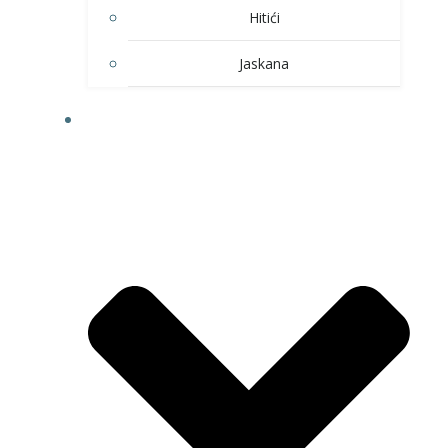
Hitići
Jaskana
HOBI