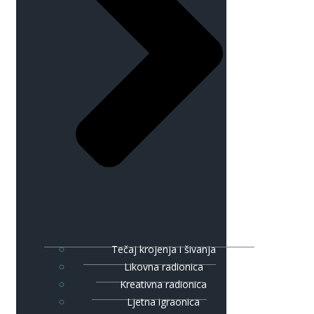
Tečaj krojenja i šivanja
Likovna radionica
Kreativna radionica
Ljetna igraonica