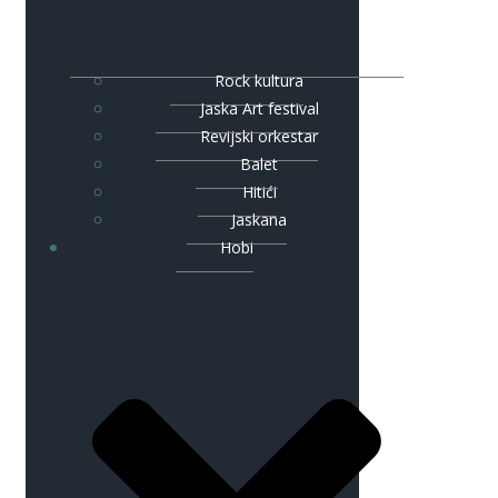
Rock kultura
Jaska Art festival
Revijski orkestar
Balet
Hitići
Jaskana
Hobi