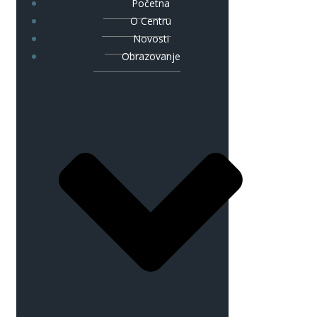
Početna
O Centru
Novosti
Obrazovanje