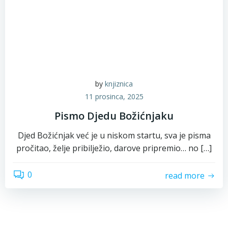
by
knjiznica
11 prosinca, 2025
Pismo Djedu Božićnjaku
Djed Božićnjak već je u niskom startu, sva je pisma
pročitao, želje pribilježio, darove pripremio… no […]
0
read more