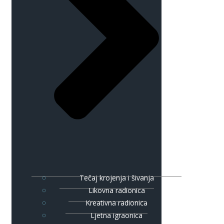
Tečaj krojenja i šivanja
Likovna radionica
Kreativna radionica
Ljetna igraonica