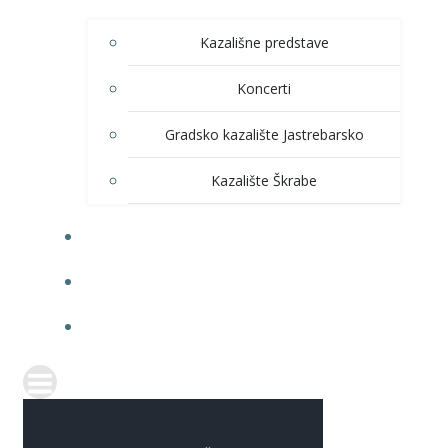
Kazališne predstave
Koncerti
Gradsko kazalište Jastrebarsko
Kazalište Škrabe
KNJIŽNICA
PRODAJA ULAZNICA
ITRANSPARENTNOST