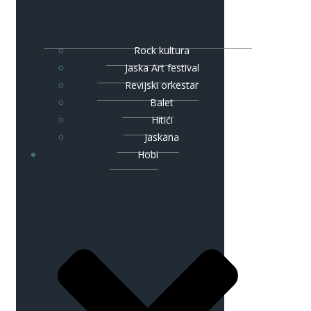
Rock kultura
Jaska Art festival
Revijski orkestar
Balet
Hitići
Jaskana
Hobi