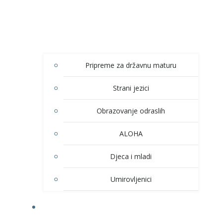
Pripreme za državnu maturu
Strani jezici
Obrazovanje odraslih
ALOHA
Djeca i mladi
Umirovljenici
KULTURA