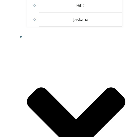
Hitići
Jaskana
HOBI