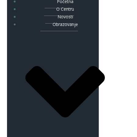
Početna
O Centru
Novosti
Obrazovanje