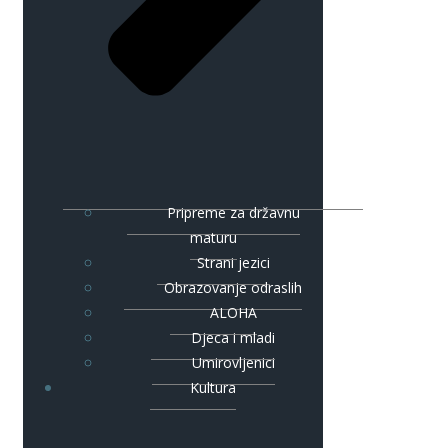
Pripreme za državnu
maturu
Strani jezici
Obrazovanje odraslih
ALOHA
Djeca i mladi
Umirovljenici
Kultura