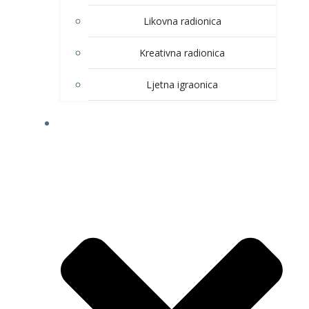
Likovna radionica
Kreativna radionica
Ljetna igraonica
DOM KULTURE