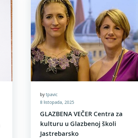
by
tpavic
8 listopada, 2025
GLAZBENA VEČER Centra za
kulturu u Glazbenoj školi
i
Jastrebarsko