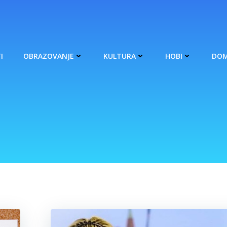
I
OBRAZOVANJE
KULTURA
HOBI
DOM