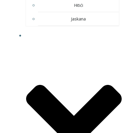
Hitići
Jaskana
HOBI