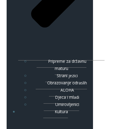
Pripreme za državnu
maturu
Strani jezici
Obrazovanje odraslih
ALOHA
Djeca i mladi
Umirovljenici
Kultura