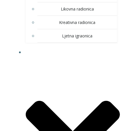
Likovna radionica
Kreativna radionica
Ljetna igraonica
DOM KULTURE