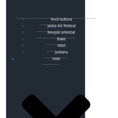
Rock kultura
Jaska Art festival
Revijski orkestar
Balet
Hitići
Jaskana
Hobi