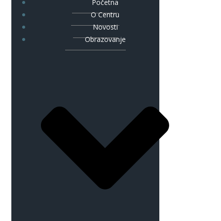
Početna
O Centru
Novosti
Obrazovanje