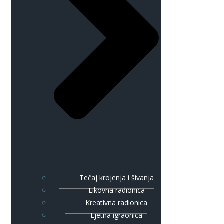
Tečaj krojenja i šivanja
Likovna radionica
Kreativna radionica
Ljetna igraonica