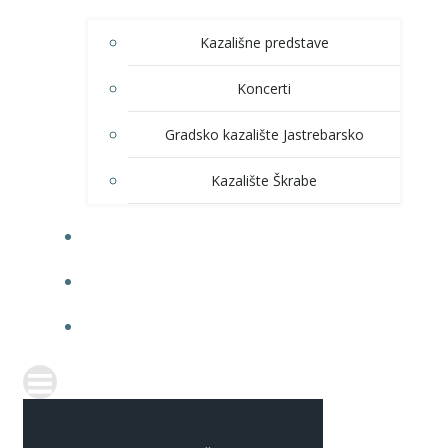
Kazališne predstave
Koncerti
Gradsko kazalište Jastrebarsko
Kazalište Škrabe
KNJIŽNICA
PRODAJA ULAZNICA
ITRANSPARENTNOST