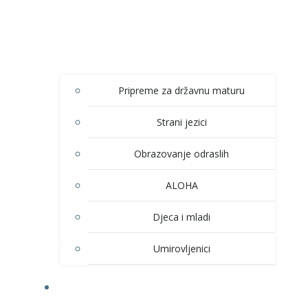
Pripreme za državnu maturu
Strani jezici
Obrazovanje odraslih
ALOHA
Djeca i mladi
Umirovljenici
KULTURA