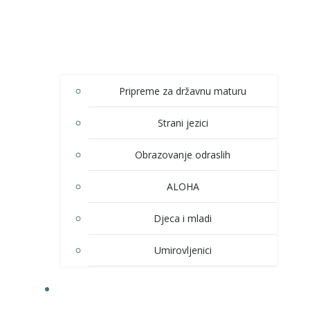
Pripreme za državnu maturu
Strani jezici
Obrazovanje odraslih
ALOHA
Djeca i mladi
Umirovljenici
KULTURA