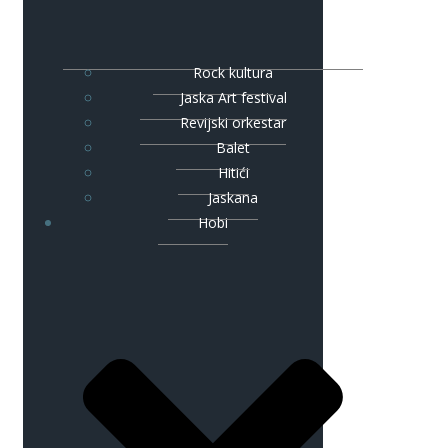
Rock kultura
Jaska Art festival
Revijski orkestar
Balet
Hitići
Jaskana
Hobi