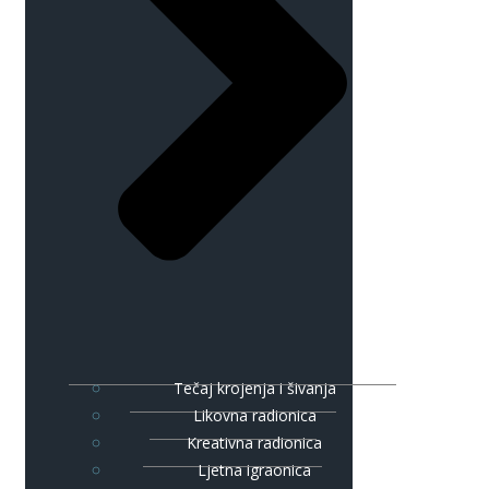
Tečaj krojenja i šivanja
Likovna radionica
Kreativna radionica
Ljetna igraonica