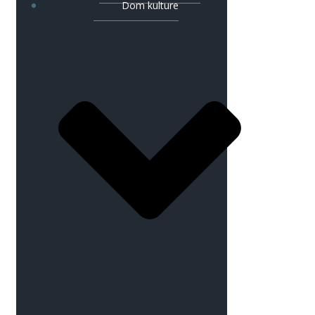
Dom kulture