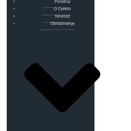
Početna
O Centru
Novosti
Obrazovanje