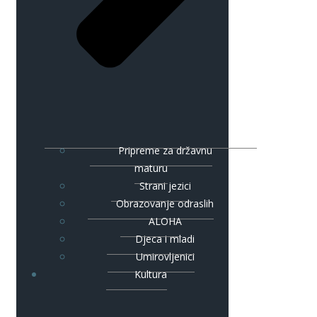
Pripreme za državnu
maturu
Strani jezici
Obrazovanje odraslih
ALOHA
Djeca i mladi
Umirovljenici
Kultura