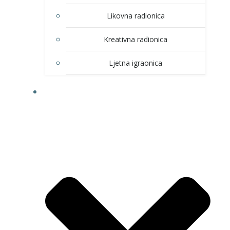
Likovna radionica
Kreativna radionica
Ljetna igraonica
DOM KULTURE