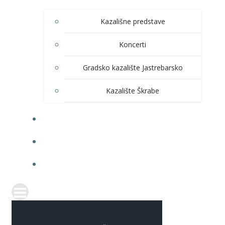
Kazališne predstave
Koncerti
Gradsko kazalište Jastrebarsko
Kazalište Škrabe
KNJIŽNICA
PRODAJA ULAZNICA
ITRANSPARENTNOST