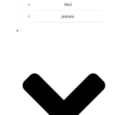
Hitići
Jaskana
HOBI