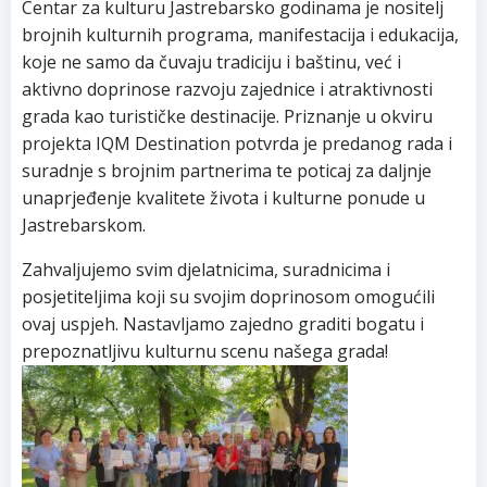
Centar za kulturu Jastrebarsko godinama je nositelj
brojnih kulturnih programa, manifestacija i edukacija,
koje ne samo da čuvaju tradiciju i baštinu, već i
aktivno doprinose razvoju zajednice i atraktivnosti
grada kao turističke destinacije. Priznanje u okviru
projekta IQM Destination potvrda je predanog rada i
suradnje s brojnim partnerima te poticaj za daljnje
unaprjeđenje kvalitete života i kulturne ponude u
Jastrebarskom.
Zahvaljujemo svim djelatnicima, suradnicima i
posjetiteljima koji su svojim doprinosom omogućili
ovaj uspjeh. Nastavljamo zajedno graditi bogatu i
prepoznatljivu kulturnu scenu našega grada!