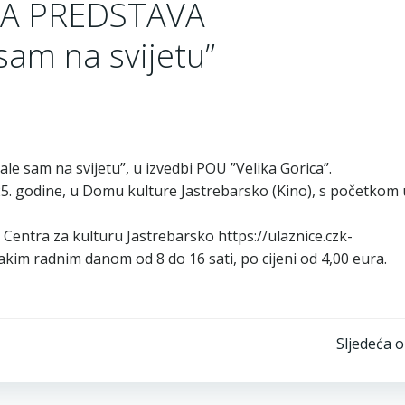
JA PREDSTAVA
sam na svijetu”
le sam na svijetu”, u izvedbi POU ”Velika Gorica”.
025. godine, u Domu kulture Jastrebarsko (Kino), s početkom 
Centra za kulturu Jastrebarsko https://ulaznice.czk-
svakim radnim danom od 8 do 16 sati, po cijeni od 4,00 eura.
Post
Sljedeća 
navigation