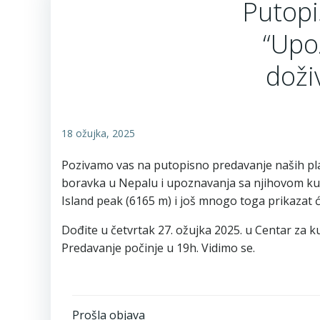
Putopi
“Upo
doži
18 ožujka, 2025
Pozivamo vas na putopisno predavanje naših plani
boravka u Nepalu i upoznavanja sa njihovom kul
Island peak (6165 m) i još mnogo toga prikazat će
Dođite u četvrtak 27. ožujka 2025. u Centar za ku
Predavanje počinje u 19h. Vidimo se.
Prošla objava