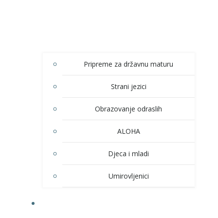
Pripreme za državnu maturu
Strani jezici
Obrazovanje odraslih
ALOHA
Djeca i mladi
Umirovljenici
KULTURA