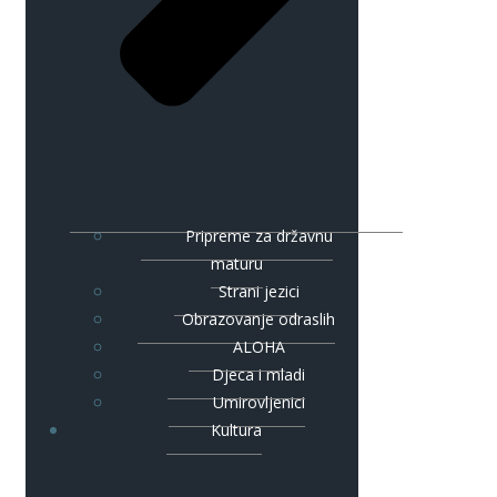
Pripreme za državnu
maturu
Strani jezici
Obrazovanje odraslih
ALOHA
Djeca i mladi
Umirovljenici
Kultura