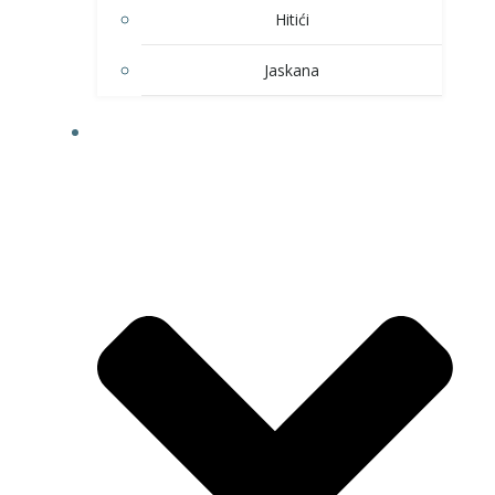
Hitići
Jaskana
HOBI