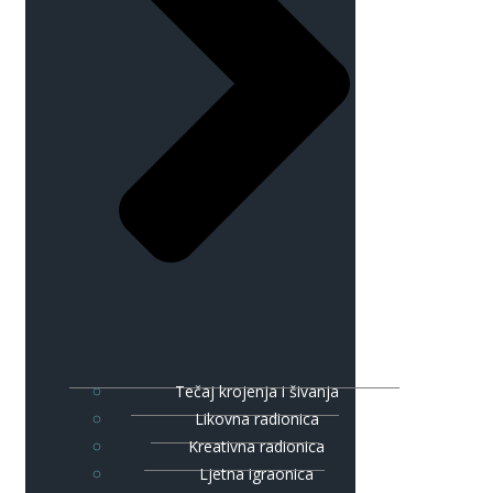
Tečaj krojenja i šivanja
Likovna radionica
Kreativna radionica
Ljetna igraonica