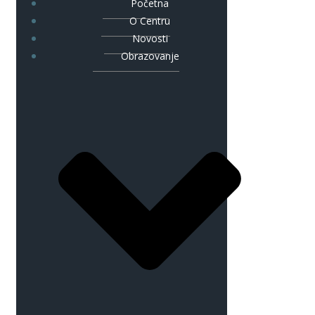
Početna
O Centru
Novosti
Obrazovanje