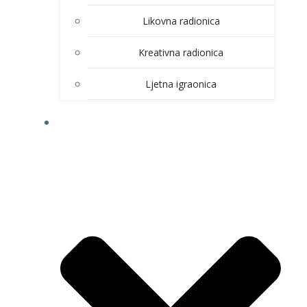
Likovna radionica
Kreativna radionica
Ljetna igraonica
DOM KULTURE