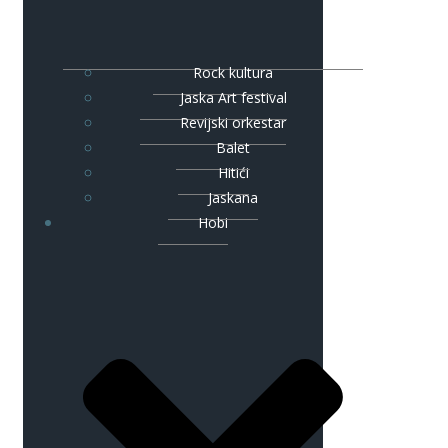
Rock kultura
Jaska Art festival
Revijski orkestar
Balet
Hitići
Jaskana
Hobi