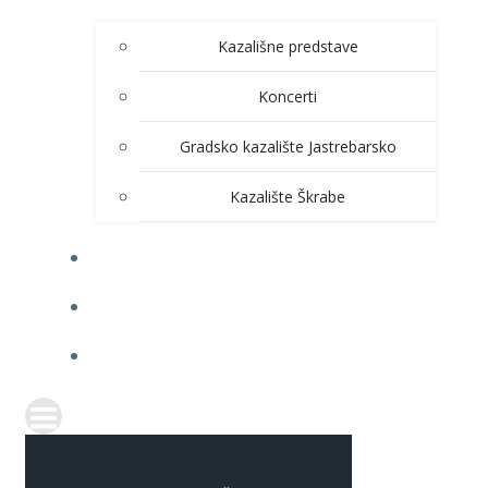
Kazališne predstave
Koncerti
Gradsko kazalište Jastrebarsko
Kazalište Škrabe
KNJIŽNICA
PRODAJA ULAZNICA
ITRANSPARENTNOST