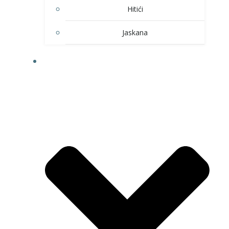
Hitići
Jaskana
HOBI