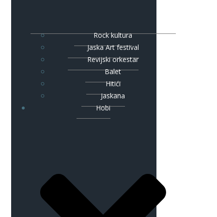
Rock kultura
Jaska Art festival
Revijski orkestar
Balet
Hitići
Jaskana
Hobi