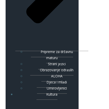
Pripreme za državnu
maturu
Strani jezici
Obrazovanje odraslih
ALOHA
Djeca i mladi
Umirovljenici
Kultura