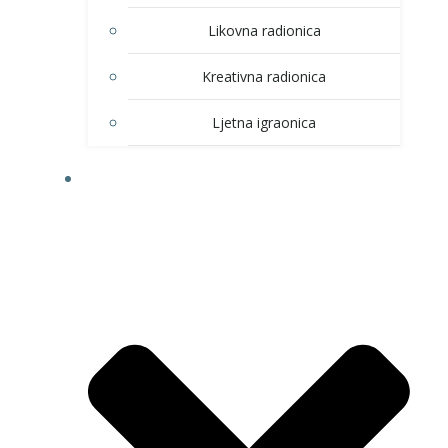
Likovna radionica
Kreativna radionica
Ljetna igraonica
DOM KULTURE