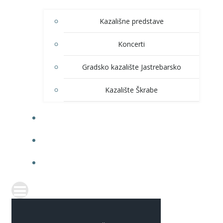
Kazališne predstave
Koncerti
Gradsko kazalište Jastrebarsko
Kazalište Škrabe
KNJIŽNICA
PRODAJA ULAZNICA
ITRANSPARENTNOST