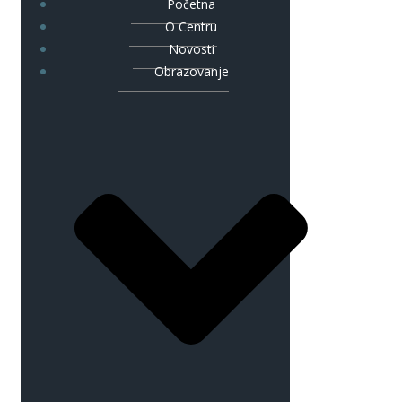
Početna
O Centru
Novosti
Obrazovanje