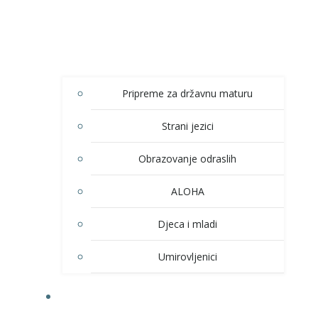
Pripreme za državnu maturu
Strani jezici
Obrazovanje odraslih
ALOHA
Djeca i mladi
Umirovljenici
KULTURA