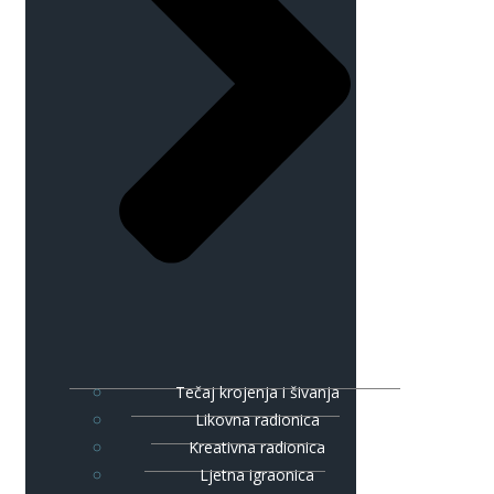
Tečaj krojenja i šivanja
Likovna radionica
Kreativna radionica
Ljetna igraonica