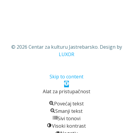
© 2026 Centar za kulturu Jastrebarsko. Design by
LUXOR
Skip to content
Open
toolbar
Alat za pristupačnost
Povećaj tekst
Smanji tekst
Sivi tonovi
Visoki kontrast