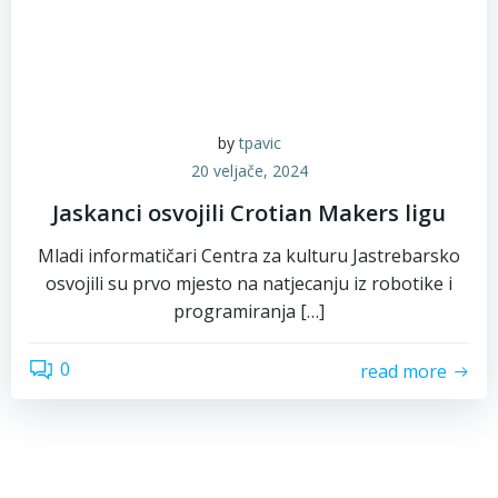
by
tpavic
20 veljače, 2024
Jaskanci osvojili Crotian Makers ligu
Mladi informatičari Centra za kulturu Jastrebarsko
osvojili su prvo mjesto na natjecanju iz robotike i
programiranja […]
0
read more