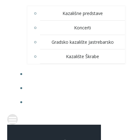
Kazališne predstave
Koncerti
Gradsko kazalište Jastrebarsko
Kazalište Škrabe
KNJIŽNICA
PRODAJA ULAZNICA
ITRANSPARENTNOST