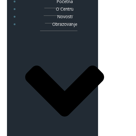
Početna
O Centru
Novosti
Obrazovanje