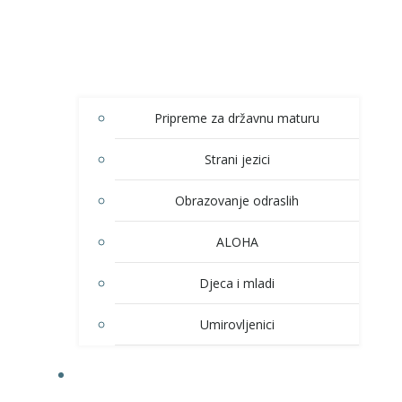
Pripreme za državnu maturu
Strani jezici
Obrazovanje odraslih
ALOHA
Djeca i mladi
Umirovljenici
KULTURA