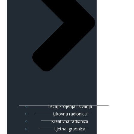
Tečaj krojenja i šivanja
Likovna radionica
Kreativna radionica
Ljetna igraonica