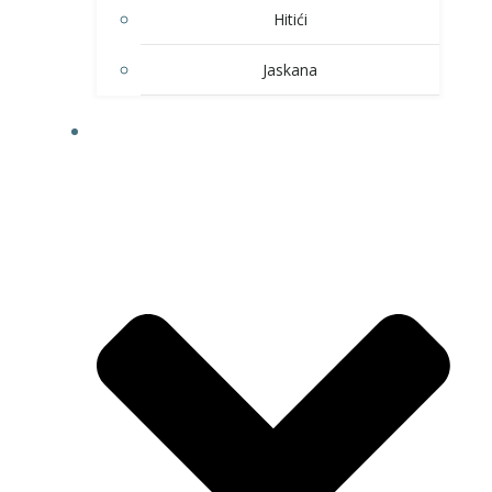
Hitići
Jaskana
HOBI