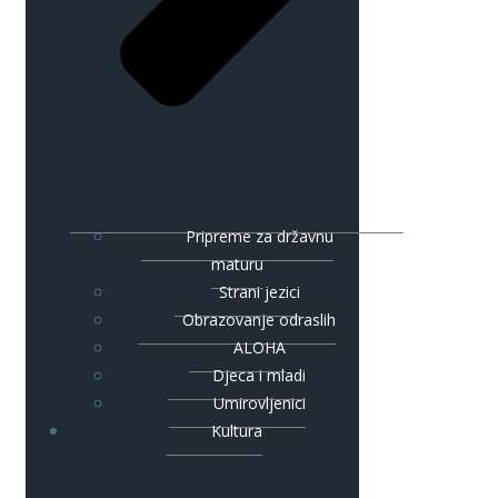
Pripreme za državnu
maturu
Strani jezici
Obrazovanje odraslih
ALOHA
Djeca i mladi
Umirovljenici
Kultura