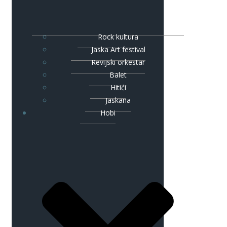
Rock kultura
Jaska Art festival
Revijski orkestar
Balet
Hitići
Jaskana
Hobi