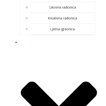
Likovna radionica
Kreativna radionica
Ljetna igraonica
DOM KULTURE