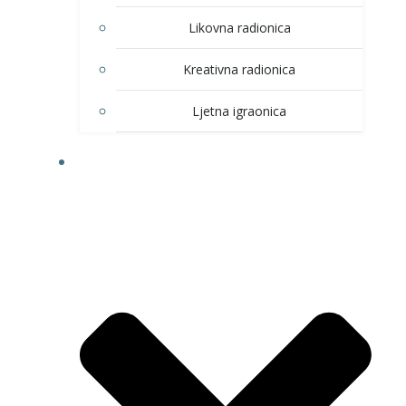
Likovna radionica
Kreativna radionica
Ljetna igraonica
DOM KULTURE