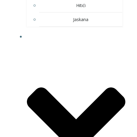
Hitići
Jaskana
HOBI