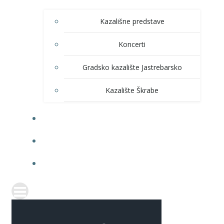
Kazališne predstave
Koncerti
Gradsko kazalište Jastrebarsko
Kazalište Škrabe
KNJIŽNICA
PRODAJA ULAZNICA
ITRANSPARENTNOST