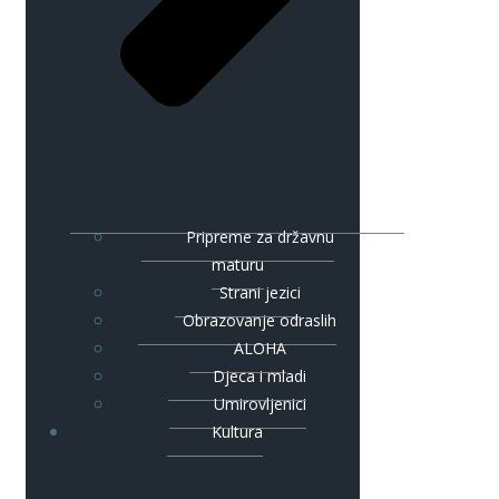
Pripreme za državnu
maturu
Strani jezici
Obrazovanje odraslih
ALOHA
Djeca i mladi
Umirovljenici
Kultura