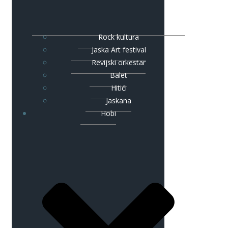
Rock kultura
Jaska Art festival
Revijski orkestar
Balet
Hitići
Jaskana
Hobi