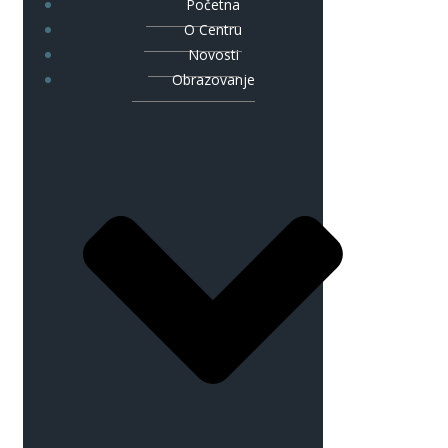
Početna
O Centru
Novosti
Obrazovanje