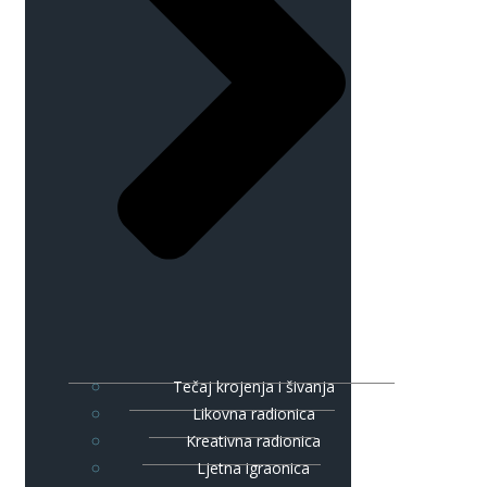
Tečaj krojenja i šivanja
Likovna radionica
Kreativna radionica
Ljetna igraonica