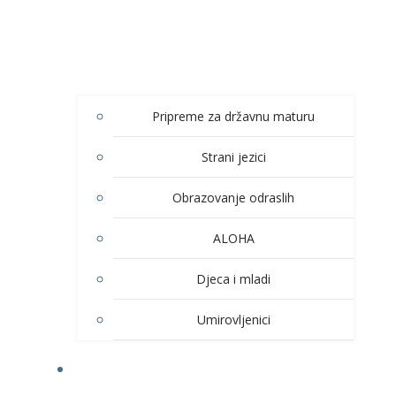
Pripreme za državnu maturu
Strani jezici
Obrazovanje odraslih
ALOHA
Djeca i mladi
Umirovljenici
KULTURA