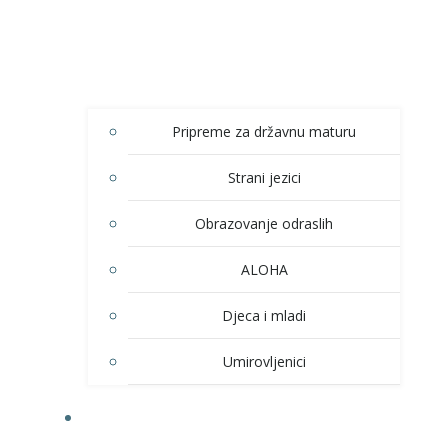
Pripreme za državnu maturu
Strani jezici
Obrazovanje odraslih
ALOHA
Djeca i mladi
Umirovljenici
KULTURA