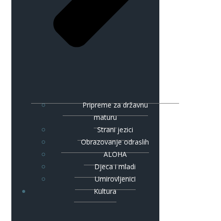
Pripreme za državnu
maturu
Strani jezici
Obrazovanje odraslih
ALOHA
Djeca i mladi
Umirovljenici
Kultura