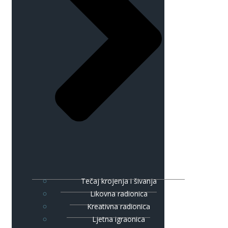
Tečaj krojenja i šivanja
Likovna radionica
Kreativna radionica
Ljetna igraonica