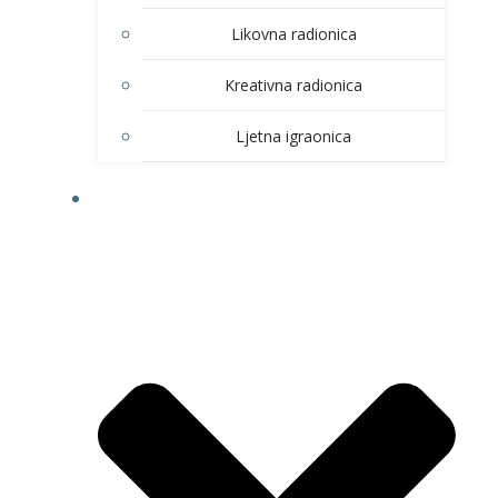
Likovna radionica
Kreativna radionica
Ljetna igraonica
DOM KULTURE