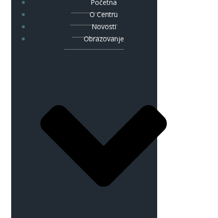
Početna
O Centru
Novosti
Obrazovanje