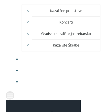
Kazališne predstave
Koncerti
Gradsko kazalište Jastrebarsko
Kazalište Škrabe
KNJIŽNICA
PRODAJA ULAZNICA
ITRANSPARENTNOST