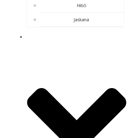
Hitići
Jaskana
HOBI