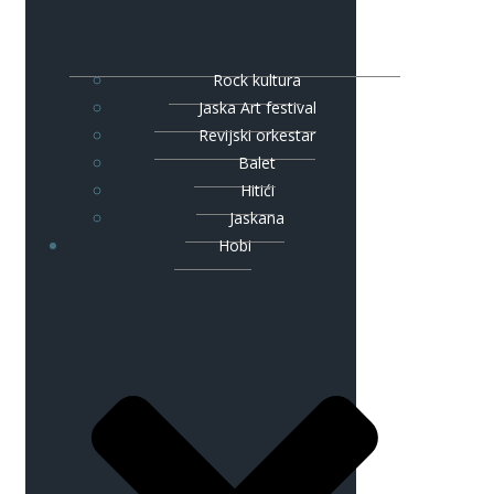
Rock kultura
Jaska Art festival
Revijski orkestar
Balet
Hitići
Jaskana
Hobi