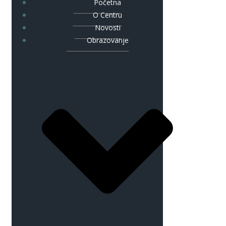
Početna
O Centru
Novosti
Obrazovanje