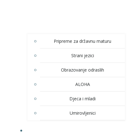
Pripreme za državnu maturu
Strani jezici
Obrazovanje odraslih
ALOHA
Djeca i mladi
Umirovljenici
KULTURA