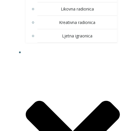
Likovna radionica
Kreativna radionica
Ljetna igraonica
DOM KULTURE