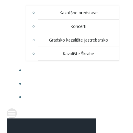
Kazališne predstave
Koncerti
Gradsko kazalište Jastrebarsko
Kazalište Škrabe
KNJIŽNICA
PRODAJA ULAZNICA
ITRANSPARENTNOST