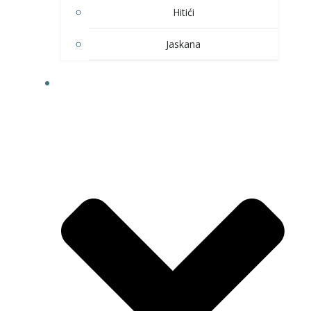
Hitići
Jaskana
HOBI