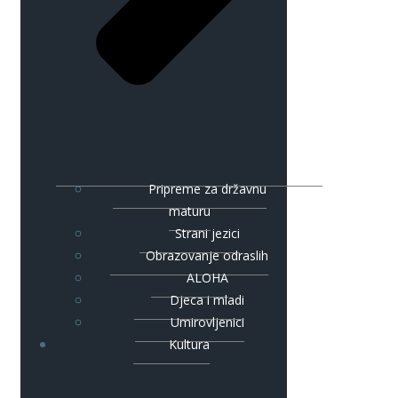
Pripreme za državnu
maturu
Strani jezici
Obrazovanje odraslih
ALOHA
Djeca i mladi
Umirovljenici
Kultura