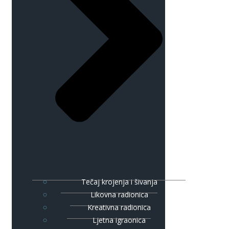
Tečaj krojenja i šivanja
Likovna radionica
Kreativna radionica
Ljetna igraonica