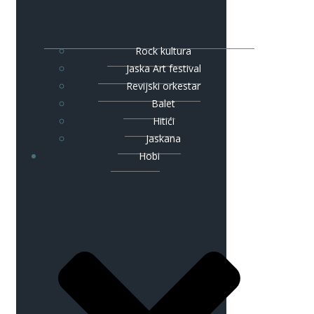
Rock kultura
Jaska Art festival
Revijski orkestar
Balet
Hitići
Jaskana
Hobi