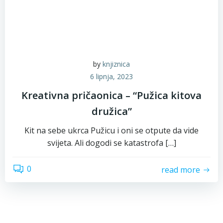
by
knjiznica
6 lipnja, 2023
Kreativna pričaonica – “Pužica kitova
družica”
Kit na sebe ukrca Pužicu i oni se otpute da vide
svijeta. Ali dogodi se katastrofa […]
0
read more