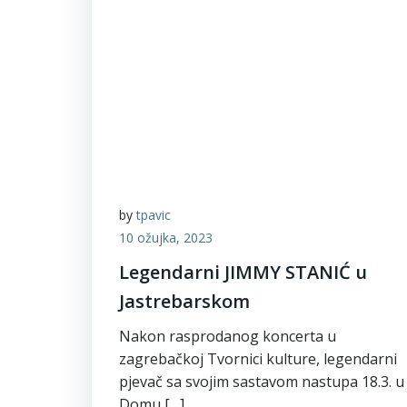
by
tpavic
10 ožujka, 2023
Legendarni JIMMY STANIĆ u
Jastrebarskom
Nakon rasprodanog koncerta u
zagrebačkoj Tvornici kulture, legendarni
pjevač sa svojim sastavom nastupa 18.3. u
Domu […]