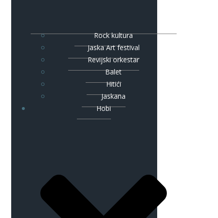
Rock kultura
Jaska Art festival
Revijski orkestar
Balet
Hitići
Jaskana
Hobi