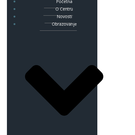
Početna
O Centru
Novosti
Obrazovanje