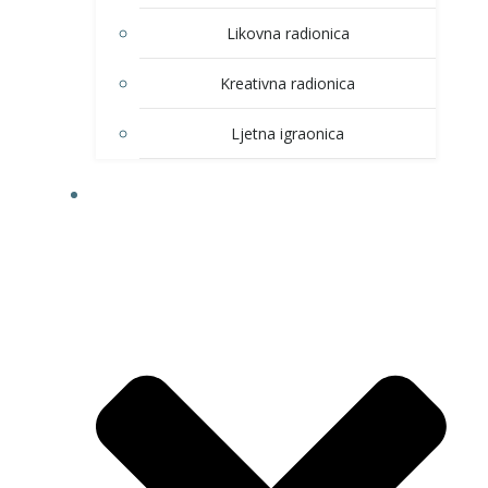
Likovna radionica
Kreativna radionica
Ljetna igraonica
DOM KULTURE