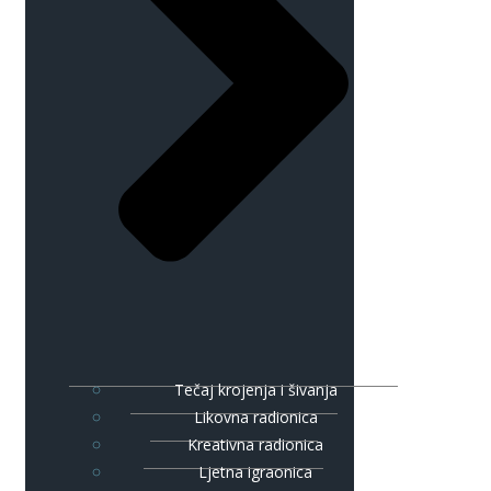
Tečaj krojenja i šivanja
Likovna radionica
Kreativna radionica
Ljetna igraonica