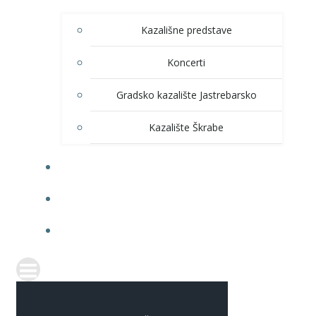
Kazališne predstave
Koncerti
Gradsko kazalište Jastrebarsko
Kazalište Škrabe
KNJIŽNICA
PRODAJA ULAZNICA
ITRANSPARENTNOST