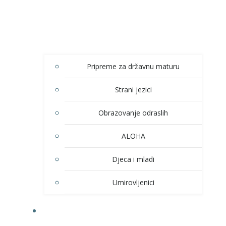
Pripreme za državnu maturu
Strani jezici
Obrazovanje odraslih
ALOHA
Djeca i mladi
Umirovljenici
KULTURA