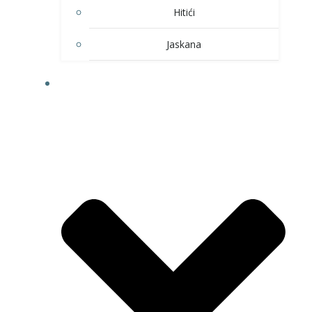
Hitići
Jaskana
HOBI