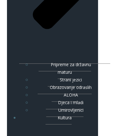
Pripreme za državnu
maturu
Strani jezici
Obrazovanje odraslih
ALOHA
Djeca i mladi
Umirovljenici
Kultura