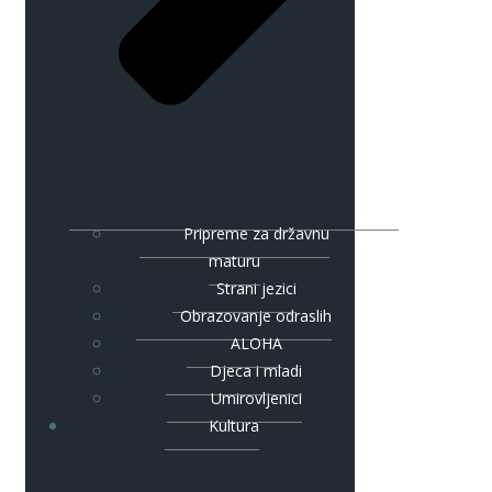
Pripreme za državnu
maturu
Strani jezici
Obrazovanje odraslih
ALOHA
Djeca i mladi
Umirovljenici
Kultura