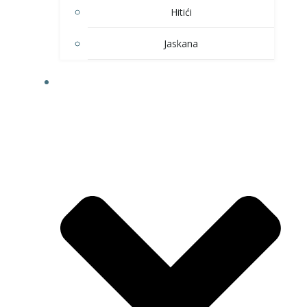
Hitići
Jaskana
HOBI