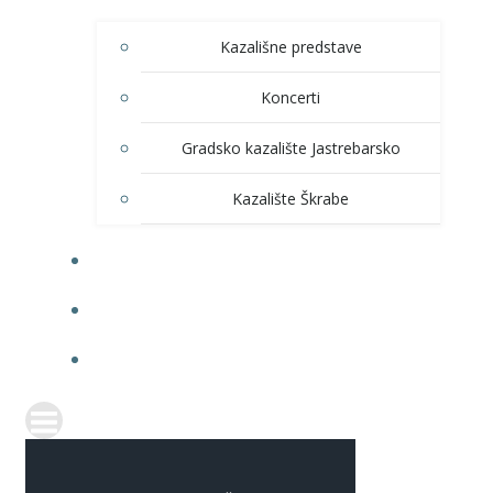
Kazališne predstave
Koncerti
Gradsko kazalište Jastrebarsko
Kazalište Škrabe
KNJIŽNICA
PRODAJA ULAZNICA
ITRANSPARENTNOST