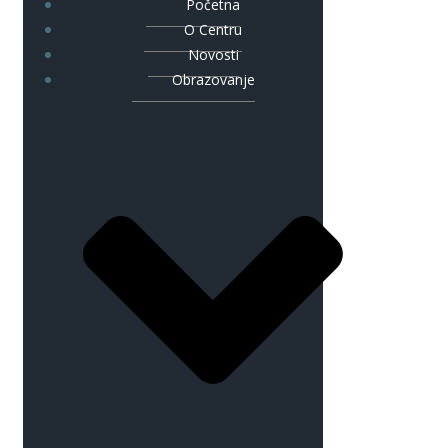
Početna
O Centru
Novosti
Obrazovanje