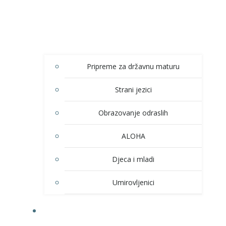
Pripreme za državnu maturu
Strani jezici
Obrazovanje odraslih
ALOHA
Djeca i mladi
Umirovljenici
KULTURA