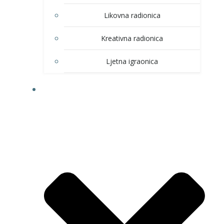
Likovna radionica
Kreativna radionica
Ljetna igraonica
DOM KULTURE