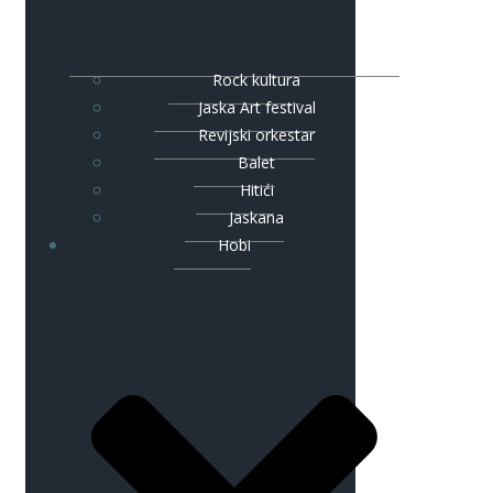
Rock kultura
Jaska Art festival
Revijski orkestar
Balet
Hitići
Jaskana
Hobi