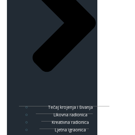
Tečaj krojenja i šivanja
Likovna radionica
Kreativna radionica
Ljetna igraonica