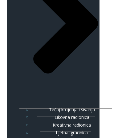
Tečaj krojenja i šivanja
Likovna radionica
Kreativna radionica
Ljetna igraonica