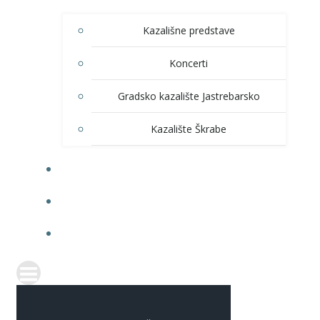
Kazališne predstave
Koncerti
Gradsko kazalište Jastrebarsko
Kazalište Škrabe
KNJIŽNICA
PRODAJA ULAZNICA
ITRANSPARENTNOST