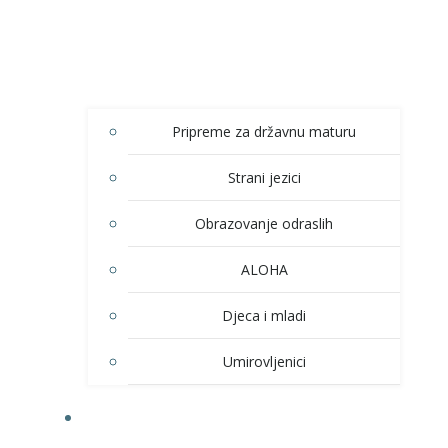
Pripreme za državnu maturu
Strani jezici
Obrazovanje odraslih
ALOHA
Djeca i mladi
Umirovljenici
KULTURA