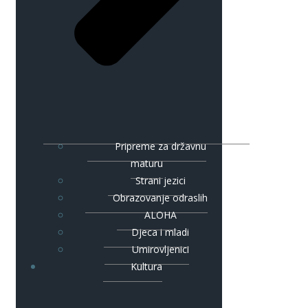
Pripreme za državnu
maturu
Strani jezici
Obrazovanje odraslih
ALOHA
Djeca i mladi
Umirovljenici
Kultura