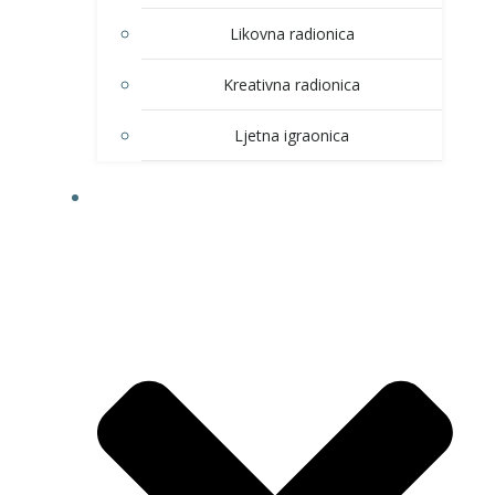
Likovna radionica
Kreativna radionica
Ljetna igraonica
DOM KULTURE