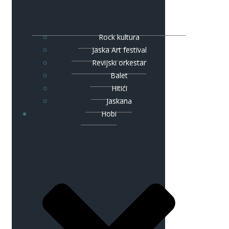
Rock kultura
Jaska Art festival
Revijski orkestar
Balet
Hitići
Jaskana
Hobi