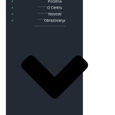
Početna
O Centru
Novosti
Obrazovanje