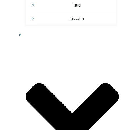
Hitići
Jaskana
HOBI