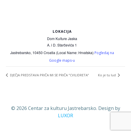
LOKACIJA
Dom Kulture Jaska
A. i D. Starčevića 1
Jastrebarsko
,
10450
Croatia (Local Name: Hrvatska)
Pogledaj na
Google maps-u
DJEČJA PREDSTAVA PRIČA MI SE PRIČA ”CVILIDRETA”
Ko je tu lud
© 2026 Centar za kulturu Jastrebarsko. Design by
LUXOR