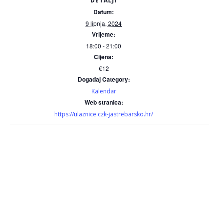
DETALJI
Datum:
9 lipnja, 2024
Vrijeme:
18:00 - 21:00
Cijena:
€12
Događaj Category:
Kalendar
Web stranica:
https://ulaznice.czk-jastrebarsko.hr/