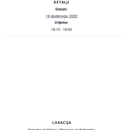
DETALJI
Datum:
16 studenoga, 2022
Vrijeme:
18:15 - 19:00
LOKACIJA
Narodna knjižnica i čitaonica Jastrebarsko