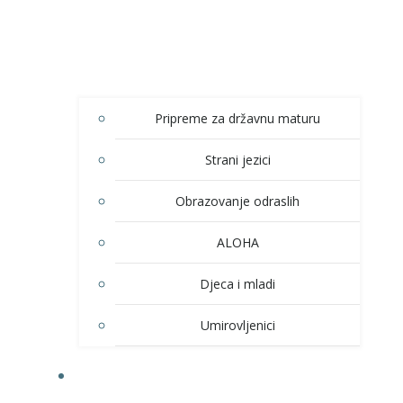
Pripreme za državnu maturu
Strani jezici
Obrazovanje odraslih
ALOHA
Djeca i mladi
Umirovljenici
KULTURA