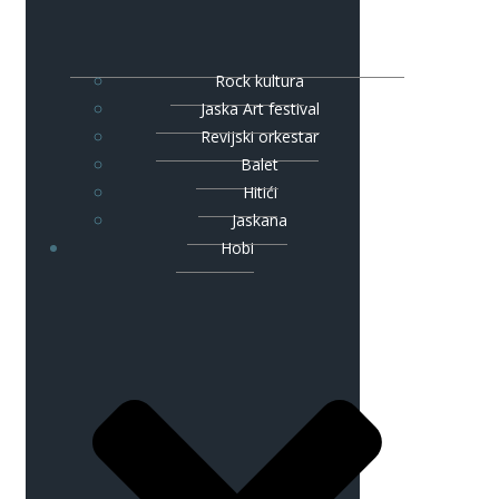
Rock kultura
Jaska Art festival
Revijski orkestar
Balet
Hitići
Jaskana
Hobi