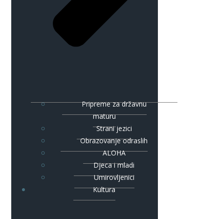
Pripreme za državnu
maturu
Strani jezici
Obrazovanje odraslih
ALOHA
Djeca i mladi
Umirovljenici
Kultura