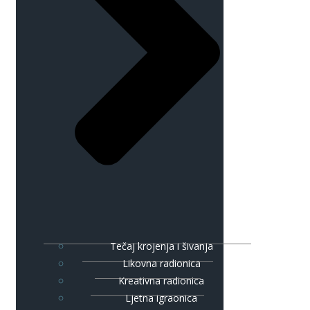
Tečaj krojenja i šivanja
Likovna radionica
Kreativna radionica
Ljetna igraonica