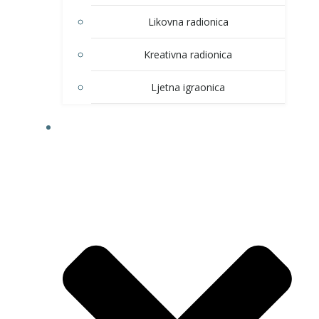
Likovna radionica
Kreativna radionica
Ljetna igraonica
DOM KULTURE