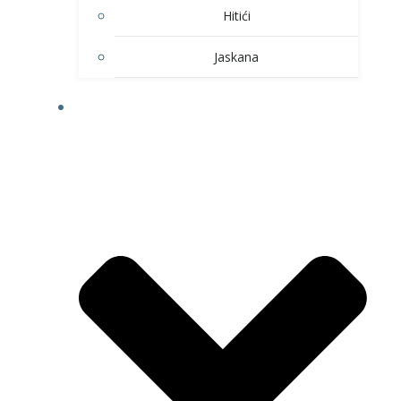
Hitići
Jaskana
HOBI