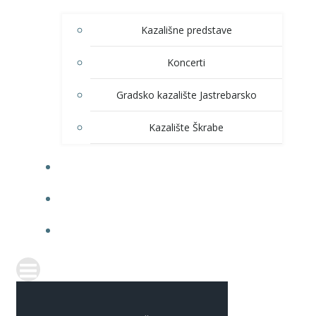
Kazališne predstave
Koncerti
Gradsko kazalište Jastrebarsko
Kazalište Škrabe
KNJIŽNICA
PRODAJA ULAZNICA
ITRANSPARENTNOST