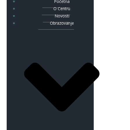
Početna
O Centru
Novosti
Obrazovanje