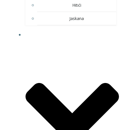
Hitići
Jaskana
HOBI