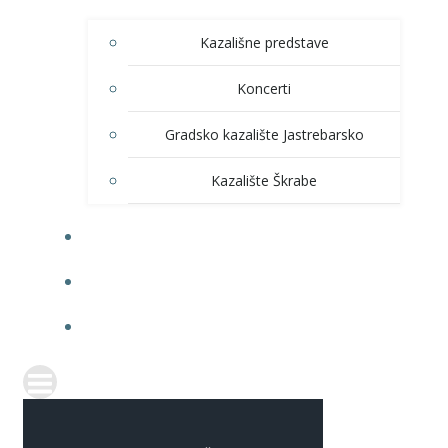
Kazališne predstave
Koncerti
Gradsko kazalište Jastrebarsko
Kazalište Škrabe
KNJIŽNICA
PRODAJA ULAZNICA
ITRANSPARENTNOST