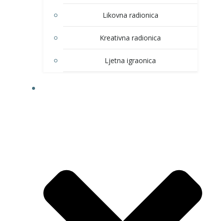
Likovna radionica
Kreativna radionica
Ljetna igraonica
DOM KULTURE