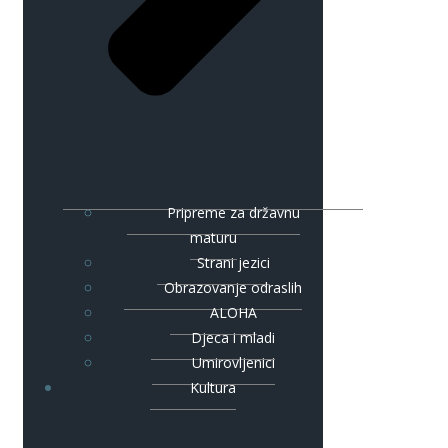
Pripreme za državnu
maturu
Strani jezici
Obrazovanje odraslih
ALOHA
Djeca i mladi
Umirovljenici
Kultura