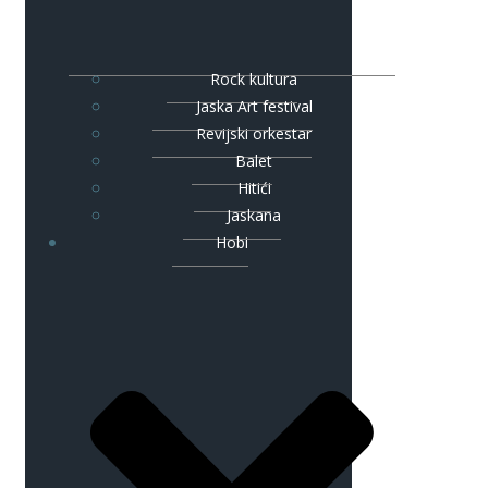
Rock kultura
Jaska Art festival
Revijski orkestar
Balet
Hitići
Jaskana
Hobi