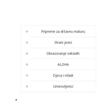
Pripreme za državnu maturu
Strani jezici
Obrazovanje odraslih
ALOHA
Djeca i mladi
Umirovljenici
KULTURA