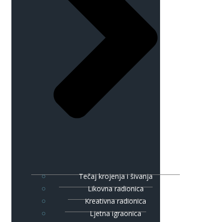
Tečaj krojenja i šivanja
Likovna radionica
Kreativna radionica
Ljetna igraonica