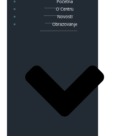
Početna
O Centru
Novosti
Obrazovanje