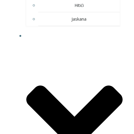
Hitići
Jaskana
HOBI