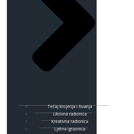
Tečaj krojenja i šivanja
Likovna radionica
Kreativna radionica
Ljetna igraonica