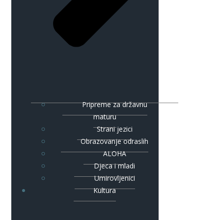
Pripreme za državnu
maturu
Strani jezici
Obrazovanje odraslih
ALOHA
Djeca i mladi
Umirovljenici
Kultura