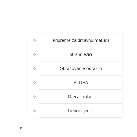
Pripreme za državnu maturu
Strani jezici
Obrazovanje odraslih
ALOHA
Djeca i mladi
Umirovljenici
KULTURA