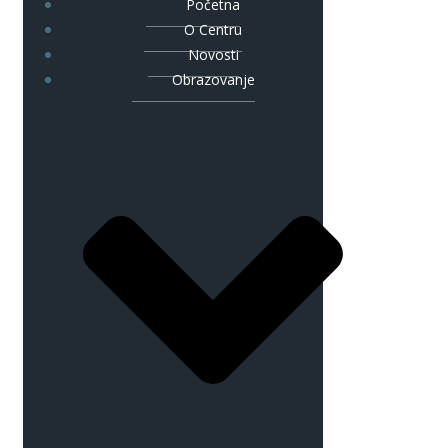
Početna
O Centru
Novosti
Obrazovanje