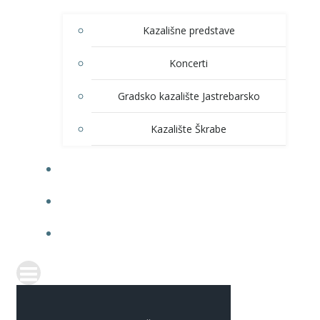
Kazališne predstave
Koncerti
Gradsko kazalište Jastrebarsko
Kazalište Škrabe
KNJIŽNICA
PRODAJA ULAZNICA
ITRANSPARENTNOST