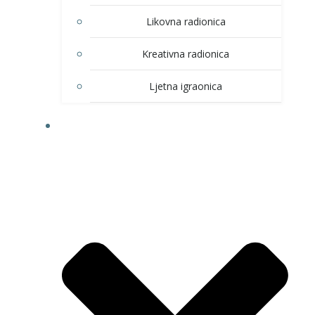
Likovna radionica
Kreativna radionica
Ljetna igraonica
DOM KULTURE