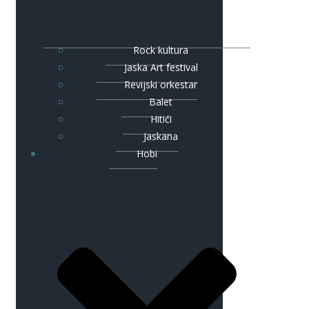
Rock kultura
Jaska Art festival
Revijski orkestar
Balet
Hitići
Jaskana
Hobi