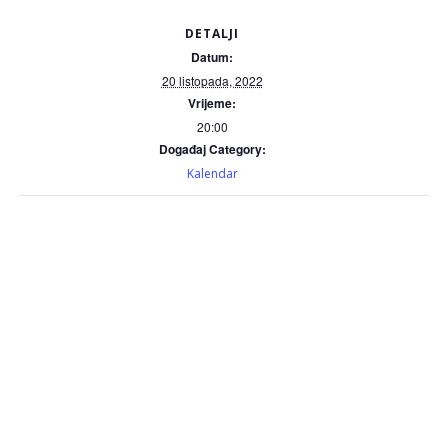
DETALJI
Datum:
20 listopada, 2022
Vrijeme:
20:00
Događaj Category:
Kalendar