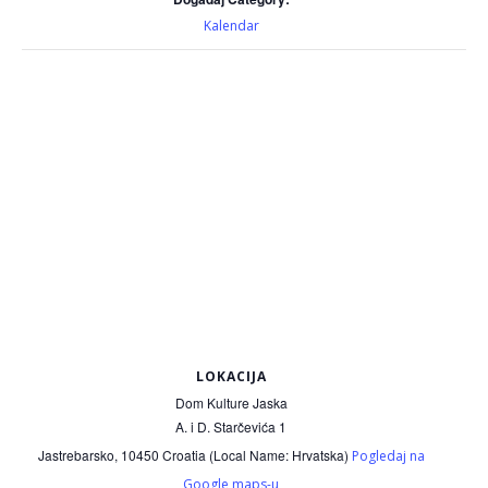
Kalendar
LOKACIJA
Dom Kulture Jaska
A. i D. Starčevića 1
Jastrebarsko
,
10450
Croatia (Local Name: Hrvatska)
Pogledaj na
Google maps-u