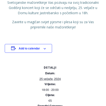
Svetojanske mažoretkinje Vas pozivaju na svoj tradicionalni
Godišnji koncert koji će se održati u nedjelju, 25. veljače u
Domu kulture Jastrebarsko s početkom u 18h.
Zavirite u magičan svijet pjesme i plesa koji su za Vas
pripremile naše mažoretkinje!
Add to calendar
DETALJI
Datum:
25 veljače, 2024
Vrijeme:
18:00 - 20:00
Cijena:
€5
Događaj Category: