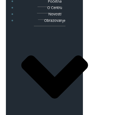
Početna
O Centru
Novosti
Obrazovanje