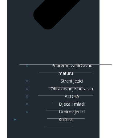
Pripreme za državnu
maturu
Strani jezici
Obrazovanje odraslih
ALOHA
Djeca i mladi
Umirovljenici
Kultura