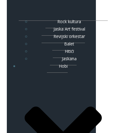
Rock kultura
Jaska Art festival
Revijski orkestar
Balet
Hitići
Jaskana
Hobi