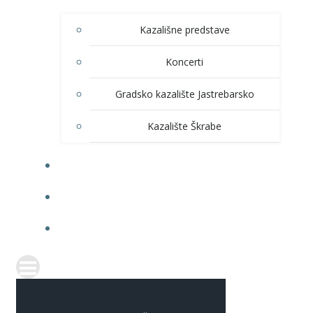
Kazališne predstave
Koncerti
Gradsko kazalište Jastrebarsko
Kazalište Škrabe
KNJIŽNICA
PRODAJA ULAZNICA
ITRANSPARENTNOST