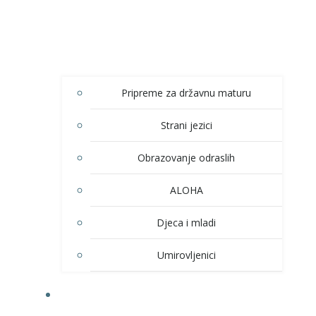
Pripreme za državnu maturu
Strani jezici
Obrazovanje odraslih
ALOHA
Djeca i mladi
Umirovljenici
KULTURA