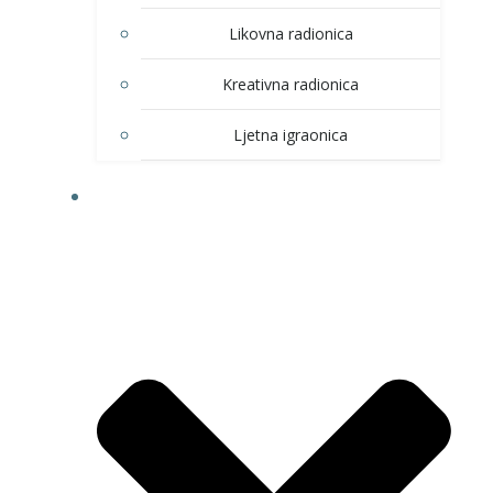
Likovna radionica
Kreativna radionica
Ljetna igraonica
DOM KULTURE