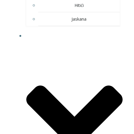
Hitići
Jaskana
HOBI