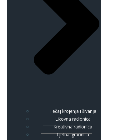
Tečaj krojenja i šivanja
Likovna radionica
Kreativna radionica
Ljetna igraonica